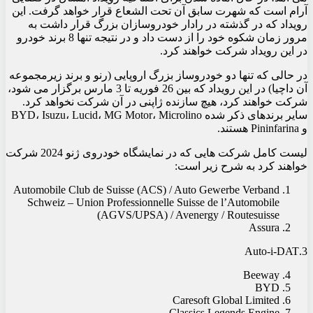
آرام است که شهرت سابق آن تحت الشعاع قرار خواهد گرفت. این
رویداد که در گذشته در رادار خودروسازان بزرگ قرار داشت به
مرور زمان شکوه خود را از دست داد و در نتیجه تنها 8 برند خودرو
در این رویداد شرکت خواهند کرد.
در حالی که تنها دو خودروساز بزرگ اروپایی (رنو و برند زیرمجموعه
آن داچیا) در این رویداد که بین 26 فوریه تا 3 مارس برگزار می شود،
شرکت خواهند کرد، هیچ سازنده ژاپنی در آن شرکت نخواهد کرد.
سایر برندهای ذکر شده BYD، Isuzu، Lucid، MG Motor، Microlino
و Pininfarina هستند.
لیست کامل شرکت هایی که در نمایشگاه خودروی ژنو 2024 شرکت
خواهند کرد به شرح زیر است:
Automobile Club de Suisse (ACS) / Auto Gewerbe Verband
Schweiz – Union Professionnelle Suisse de l’Automobile
(AGVS/UPSA) / Avenergy / Routesuisse
Assura
3.Auto-i-DAT
Beeway
BYD
Caresoft Global Limited
Classics Legends Engine