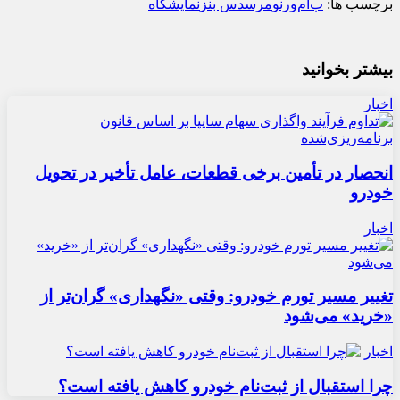
برچسب ها:
ب‌ام‌و
رنو
مرسدس بنز
نمایشگاه
بیشتر بخوانید
اخبار
انحصار در تأمین برخی قطعات، عامل تأخیر در تحویل
خودرو
اخبار
تغییر مسیر تورم خودرو: وقتی «نگهداری» گران‌تر از
«خرید» می‌شود
اخبار
چرا استقبال از ثبت‌نام خودرو کاهش یافته است؟