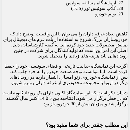
آزمایشگاه مسابقه سوئیس
کلاب سوئیس تور (TCS)
توتم خودرو
کاهش تعداد غرفه داران را می توان با این واقعیت توضیح داد که
خودروسازان بزرگ شروع به استفاده از پلت فرم های دیجیتال برای
نمایش محصولات جدید خود کرده اند. به گفته کارشناسان، دلیل
اصلی این امر این است که تولیدکنندگان برای شرکت در چنین
رویدادهایی باید هزینه های زیادی را متحمل شوند.
اگرچه این نمایشگاه جذابیت تاریخی و فضای سوئیسی خود را حفظ
کرده است، اما نتوانسته توجه صنعت خودرو را به خود جلب کند.
پس از نمایشگاه خودروی ژنو امسال، انتظار داریم در رویدادهای
دیگر در اروپا با مجموعه محدودتری از غرفه داران روبرو شویم.
شایان ذکر است که این نمایشگاه اکنون دارای یک رویداد ثانویه است
که در قطر برگزار می شود. افتتاحیه بین 5 تا 14 اکتبر سال گذشته
برگزار شد و میزبان بیش از 30 خودروساز بود.
این مطلب چقدر برای شما مفید بود؟