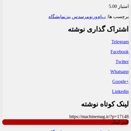
امتیاز 5.00
برچسب ها:
ب‌ام‌و
رنو
مرسدس بنز
نمایشگاه
اشتراک گذاری نوشته
Telegram
Facebook
Twitter
Whatsapp
+Google
Linkedin
لینک کوتاه نوشته
https://machinemag.ir/?p=17148
کپی لینک