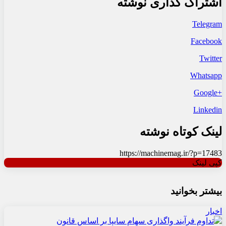
اشتراک گذاری نوشته
Telegram
Facebook
Twitter
Whatsapp
+Google
Linkedin
لینک کوتاه نوشته
https://machinemag.ir/?p=17483
کپی لینک
بیشتر بخوانید
اخبار