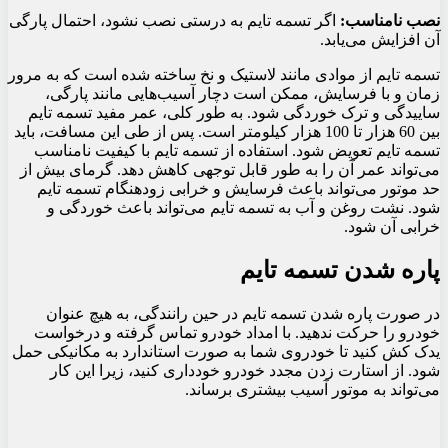
نصب نامناسب:
اگر تسمه تایم به درستی نصب نشود، احتمال پارگی
آن افزایش می‌یابد.
تسمه تایم از موادی مانند لاستیک و نخ ساخته شده است که به مرور
زمان و با فرسایش، ممکن است دچار آسیب‌هایی مانند پارگی،
ساییدگی و ترک خوردگی شود. به طور کلی، عمر مفید تسمه تایم
بین 60 هزار تا 100 هزار کیلومتر است. پس از طی این مسافت، باید
تسمه تایم تعویض شود. استفاده از تسمه تایم با کیفیت نامناسب
می‌تواند عمر آن را به طور قابل توجهی کاهش دهد. گرمای بیش از
حد موتور می‌تواند باعث فرسایش و خرابی زودهنگام تسمه تایم
شود. نشت روغن و آب به تسمه تایم می‌تواند باعث خوردگی و
خرابی آن شود.
پاره شدن تسمه تایم
در صورت پاره شدن تسمه تایم در حین رانندگی، به هیچ عنوان
خودرو را حرکت ندهید. با امداد خودرو تماس گرفته و درخواست
یدک کش کنید تا خودروی شما به صورت استاندارد به مکانیکی حمل
شود. از استارت زدن مجدد خودرو خودداری کنید، زیرا این کار
می‌تواند به موتور آسیب بیشتری برساند.