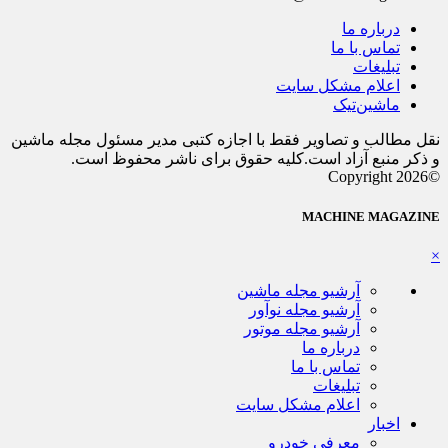
درباره ما
تماس با ما
تبلیغات
اعلام مشکل سایت
ماشین‌تیک
نقل مطالب و تصاویر فقط با اجازه کتبی مدیر مسئول مجله ماشین
و ذکر منبع آزاد است.کلیه حقوق برای ناشر محفوظ است.
©Copyright 2026
MACHINE MAGAZINE
×
آرشیو مجله ماشین
آرشیو مجله نوآور
آرشیو مجله موتور
درباره ما
تماس با ما
تبلیغات
اعلام مشکل سایت
اخبار
معرفی خودرو