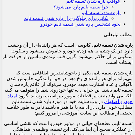
عواقب پاره شدن تسمه تایم
چرا تسمه تایم پاره می‌شود؟
پاره شدن تسمه تایم
نکاتی برای جلوگیری از پاره شدن تسمه تایم
نحوه تشخیص پاره شدن تسمه تایم خودرو
مطلب تبلیغاتی
پاره شدن تسمه تایم
، کابوسی است که هر راننده‌ای از آن وحشت
دارد. در یک چشم به هم زدن، خودرو خاموش می‌شود و سکوت
سنگینی بر آن حاکم می‌شود. گویی قلب تپنده‌ی ماشین از حرکت باز
ایستاده است.
پاره شدن تسمه تایم، یکی از ناخوشایندترین اتفاقاتی است که
می‌تواند برای هر راننده‌ای رخ دهد. در حین رانندگی، خاموش شدن
ناگهانی و عدم استارت مجدد خودرو، می‌تواند از علائم پاره شدن
تسمه تایم باشد. این خرابی، نه تنها خودروی شما را متوقف می‌کند،
بلکه می‌تواند به سایر قطعات موتور نیز آسیب برساند. گروه
امداد
خودرو اصفهان
در وب سایت خود در مورد پاره شدن تسمه تایم
مطالب خوبی دارد، در ادامه با ما همراه باشید تا در به طور خلاصه
بخضی از مطالب این سایت آموزشی را مرور کنیم:
تسمه تایم، قطعه‌ای حیاتی در موتور خودرو است که نقشی اساسی
در عملکرد صحیح آن ایفا می‌کند. این تسمه، وظیفه‌ی هماهنگی
حرکت سوپاپ‌ها و پیستون‌ها را به عهده دارد تا از برخورد آن‌ها با