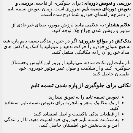
بررسی و تعویض دوره‌ای:
برای جلوگیری از فاجعه،
بررسی و
تعویض دوره‌ای تسمه تایم
ضروری است. زمان تعویض تسمه تایم
در دفترچه راهنمای خودرو شما درج شده است.
علائم هشدار:
به علائمی مانند لرزش موتور، صدای غیرعادی از
موتور و روشن شدن چراغ چک توجه کنید.
یدک‌کش در مواقع ضروری:
اگر در حین رانندگی تسمه تایم پاره شد،
به هیچ عنوان خودرو را حرکت ندهید و میتوانید با کمک یدک‌کش های
امداد خودرو آن را به مکانیکی منتقل کنید.
با رعایت این نکات ساده، می‌توانید از بروز این کابوس وحشتناک
جلوگیری کنید و از سلامت و طول عمر موتور خودروی خود
اطمینان حاصل کنید.
نکاتی برای جلوگیری از پاره شدن تسمه تایم
تعویض تسمه تایم را به تعویق نیندازید.
از یک مکانیک ماهر و باتجربه برای تعویض تسمه تایم استفاده
کنید.
از قطعات یدکی باکیفیت و اصل استفاده کنید.
به سلامت تسمه تایم خودروی خود اهمیت دهید، تا از رانندگی
امن و لذت‌بخش خود اطمینان حاصل کنید.