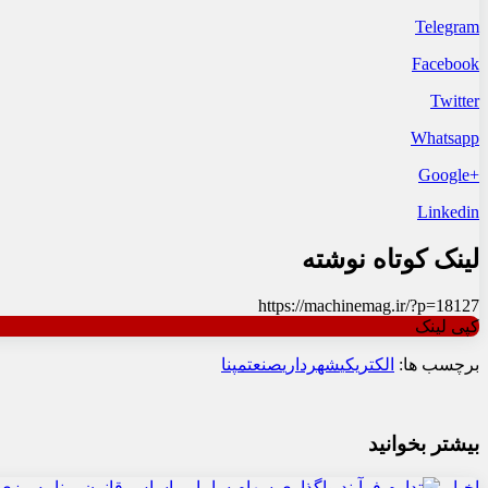
Telegram
Facebook
Twitter
Whatsapp
+Google
Linkedin
لینک کوتاه نوشته
https://machinemag.ir/?p=18127
کپی لینک
برچسب ها:
الکتریکی
شهرداری
صنعت
مپنا
بیشتر بخوانید
اخبار