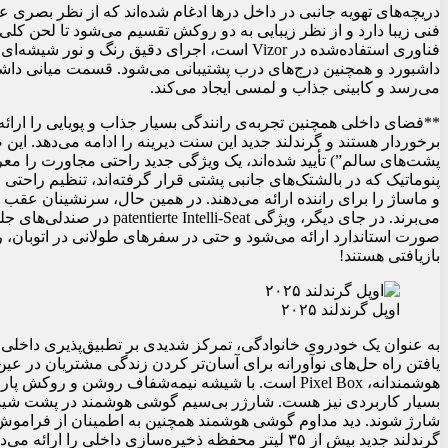
دریچه‌های تهویه جانبی در داخل درها ادغام شده‌اند که از نظر بصری 
فنی زیبا دارد و از نظر زیبایی به دو روکش تقسیم می‌شود تا لحن کلی
فناوری استفاده‌شده در Vizor است، اجرای دقیق 
داشبورد و همچنین درج‌های درب پشتیبانی می‌شود. قسمت میانی داشب
می‌رسد و کابینی جذاب و لمسی ایجاد می‌کند.
پشت‌های سالم”) تأیید شده‌اند، یک ویژگی جدید راحتی مجاورت را مع
پنوماتیک که در بالشتک‌های جانبی پشتی قرار گرفته‌اند، تنظیم راحتی 
می‌برند. در جای دیگر، ویژگی t
بازیافتی هستند!
اوپل گرندلند ۲۰۲۵
به عنوان یک خودروی خانوادگی، تمرکز شدیدی بر تطبیق‌پذیری داخلی گ
یافتن راه حل‌های نوآورانه برای آسان‌تر کردن زندگی مشتریان در عین
هوشمندانه، Pixel Box است. با شیشه نیمه‌شفاف روشن و
بسیار کاربردی نیز هست. شارژر بی‌سیم گوشی هوشمند در پشت شیشه قر
شارژ شوند. دید مداوم گوشی هوشمند همچنین به اطمینان از فراموش 