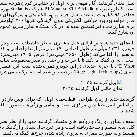
نسل بعدی گرندلند، گام مهمی برای اوپل در جذاب‌تر کردن هرچه بیشت
است که از
حداکثر ۹۸ کیلووات ساعت، نسل جدید موتور الکتریکی و ویژگی‌
آن شارژ کنید.
پایه‌های جدید همچنین آزادی عمل بیشتری به طراحان داده است و در 
اینچی، به آن کمک می‌کند تا با جرات و راحتی در صدر محصولات شاسی‌
۳D Vizor، با اجرای جدیدی در این خودرو همراه شده است. این ع
لبه‌ای (Edge Light Technology) برجسته‌تر شده است، ترکیب می‌شود.
نمای جانبی اوپل گرندلند ۲۰۲۵
شده‌اند.
سقف شناور دو رنگ و روکش‌های متضاد، گرندلند جدید را از نظر بص
کلی بدنه منظم و ساختاریافته است و در عین حال سیال و ارگانیک ب
هستند و به صورت بصری به بیرون رانده شدن چرخ‌ها کمک می‌کنند. ا