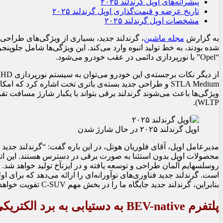
پیشرانه‌های اوپل گرندلند ۲۰۲۵
تاریخ عرضه و قیمت‌گذاری اوپل گرندلند ۲۰۲۵
مشخصات اوپل گرندلند ۲۰۲۵
به گزارش
مجله ماشین
“Opel” با نورپردازی دائمی در عقب خودرو می‌شود.
WLTP).
اوپل گرندلند ۲۰۲۵ در حال شارژ شدن
مدیرعامل اوپل، آقای فلوریان هوتل، در این باره گفت: “گرندلند جدی
محصولات اوپل بدون استثنا به صورت برقی در دسترس هستند. این اتفا
است. گرندلند جدید فناوری‌های نوآورانه‌ای را ارائه می‌دهد که برای ا
بنابراین، گرندلند جدید جایگاه ما را در بخش مهم C-SUV تقویت خواهد کرد.”
پلتفرم BEV-native به دستیابی به برد الکتریکی تقریبا ۷۰۰ کیلومتر کمک می‌کند