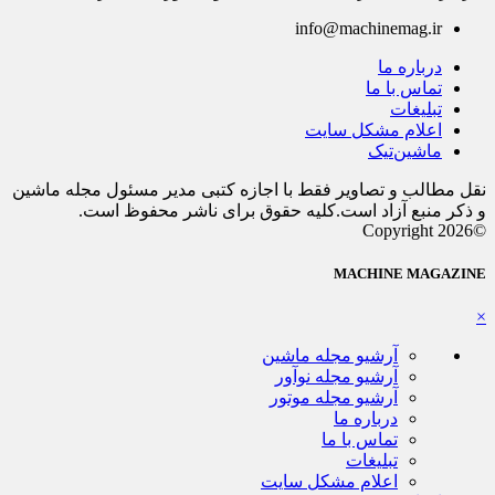
info@machinemag.ir
درباره ما
تماس با ما
تبلیغات
اعلام مشکل سایت
ماشین‌تیک
نقل مطالب و تصاویر فقط با اجازه کتبی مدیر مسئول مجله ماشین
و ذکر منبع آزاد است.کلیه حقوق برای ناشر محفوظ است.
©Copyright 2026
MACHINE MAGAZINE
×
آرشیو مجله ماشین
آرشیو مجله نوآور
آرشیو مجله موتور
درباره ما
تماس با ما
تبلیغات
اعلام مشکل سایت