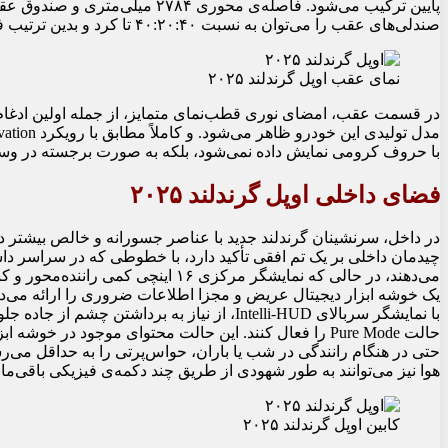
پایین ترکیب می‌شود. فاصله‌ی محوری
صندلی‌های عقب را می‌توان به نسبت ۴۰:۲۰:۴۰ تا کرد و بدین ترتیب فضای بار تا ۱۶۴۱ لیتر ایجاد می‌شود.
نمای عقب اوپل گرندلند ۲۰۲۵
با حروف کرومی نمایش داده نمی‌شود، بلکه به صورت برجسته در
فضای داخلی اوپل گرندلند ۲۰۲۵
در داخل، سرنشینان گرندلند جدید با عناصر جسورانه و خالص بیشتر د
چیدمان داخلی بر یک تم افقی تأکید دارد، با خطوطی که در سراسر داش
می‌دهند، در حالی که نمایشگر مرکزی ۱۶
یک خوشه ابزار دیجیتال عریض و مجزا اطلاعات ضروری را ارائه می‌دهد 
با نمایشگر سربالای Intelli-HUD، از نیاز به بر
حالت Pure Mode را فعال کنند. این حالت محتوای موجود در 
حتی در هنگام رانندگی در شب یا باران، حواس‌پرتی را به حداقل می‌ر
هوا نیز می‌توانند به طور شهودی از طریق چند دکمه‌ی فیزیکی باقی‌ماند
کابین اوپل گرندلند ۲۰۲۵