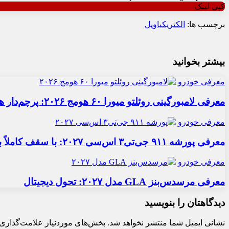
کپی لینک
برچسب ها:
الکتریکی
اوپل
بیشتر بخوانید
معرفی خودرو
معرفی لامبورگینی روئلتو میورا ۶۰ هومج ۲۰۲۶: پرچم‌دار هیبریدی
معرفی خودرو
معرفی پورشه ۹۱۱ جی‌تی۳ اس‌سی ۲۰۲۷: با سقف کاملاً برقی
معرفی خودرو
معرفی مرسدس‌بنز GLA مدل ۲۰۲۷: تحول دیجیتال
دیدگاهتان را بنویسید
نشانی ایمیل شما منتشر نخواهد شد.
بخش‌های موردنیاز علامت‌گذاری 