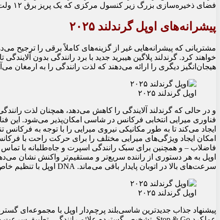
فضای ذخیره‌سازی بزرگ زیر کنسول مرکزی که یک پریز برق ۱۲ ولت را نیز در خود جای می‌دهد.
پیشرانه‌های اوپل گرندلند ۲۰۲۵
مشتریانی که پیشرانه‌هایی غیر از گزینه‌های کاملاً برقی را ترجیح می‌
هیجان‌انگیز دیگری را ارائه می‌دهند که لذت رانندگی را به ارمغان می‌آورند و در ع
اوپل گرندلند ۲۰۲۵
و در حالی که گرندلند آلایندگی را کاهش می‌دهد، همچنان لذت رانندگی پو
فناوری میرایی انتخابی فرکانس در شاسی امکان‌پذیر می‌شود. این فنا
ایجاد می‌کند تا به طور مکانیکی نیروی میرایی را با توجه به فرکانس
امکان ایجاد ویژگی‌های میرایی مختلف را برای حرکت راحت با فرکانس ب
فاضلاب – و همچنین برای سبک رانندگی اسپرت و جاه‌طلبانه با تماس مس
اوپل به هر دستوری از راننده سریع‌تر و مستقیم‌تر واکنش نشان می‌دهد 
سرعت‌های بالا در اتوبان پایدار باقی می‌ماند. DNA اوپل با تنظیم خاص فنر، میل تعادل، فرمان و ESC بیشتر برجسته می‌شود.
اوپل گرندلند ۲۰۲۵
پیشنهاد جذاب جدیدترین شاسی‌بلند پرچم‌دار اوپل با مجموعه‌ای گسترد
عملکرد Stop & Go، تشخیص گسترده علائم رانندگی، تطب