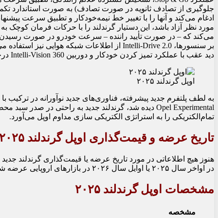
ادغام می‌کند و آنها را با تغییر خط نیمه‌خودکار و تطبیق سرعت پیشن
مورد نظر آزاد باشد، این دستیار گرندلند را با حرکات فرمان کوچک 
می‌کند که – در صورت تأیید راننده – سرعت خودرو در صورت رسیدن به
بر سنسورها، Intelli-Drive 2.0 از اطلاعات شبکه هوا
دید عقب با عملکرد تمیز کردن خودکار و دوربین Intelli-Vision 360 درجه آسان‌تر می‌شود.
اوپل گرندلند ۲۰۲۵
به لطف پلتفرم جدید پیشرفته، فناوری‌های جدید نوآورانه در ترکیب ب
Opel Experimental دیده شد، گرندلند جدید به راحتی در ص
تمام‌الکتریکی را به استراتژی الکتریکی سازی مداوم اوپل می‌آورد.
تاریخ عرضه و قیمت‌گذاری اوپل گرندلند ۲۰۲۵
هنوز هیچ اطلاعاتی در مورد تاریخ عرضه یا قیمت‌گذاری گرندلند جدید د
در اواخر سال ۲۰۲۵ یا اوایل سال ۲۰۲۶ در بازارهای اروپایی عرضه شود. قیمت آن احتمالاً کمی بیشتر از مدل فعلی گرندلند خواهد بود.
مشخصات اوپل گرندلند ۲۰۲۵
مشخصه