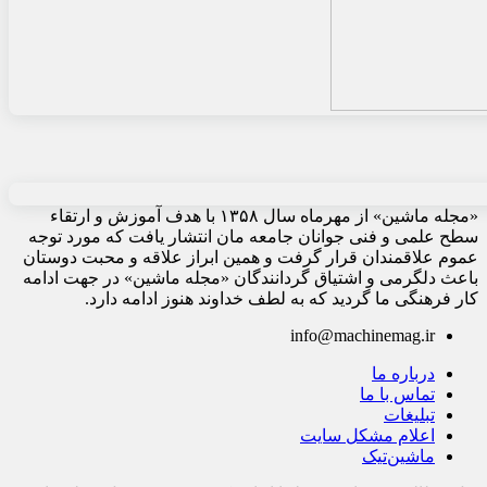
«مجله ماشین» از مهرماه سال ۱۳۵۸ با هدف آموزش و ارتقاء
سطح علمی و فنی جوانان جامعه مان انتشار یافت که مورد توجه
عموم علاقمندان قرار گرفت و همین ابراز علاقه و محبت دوستان
باعث دلگرمی و اشتیاق گردانندگان «مجله ماشین» در جهت ادامه
کار فرهنگی ما گردید که به لطف خداوند هنوز ادامه دارد.
info@machinemag.ir
درباره ما
تماس با ما
تبلیغات
اعلام مشکل سایت
ماشین‌تیک