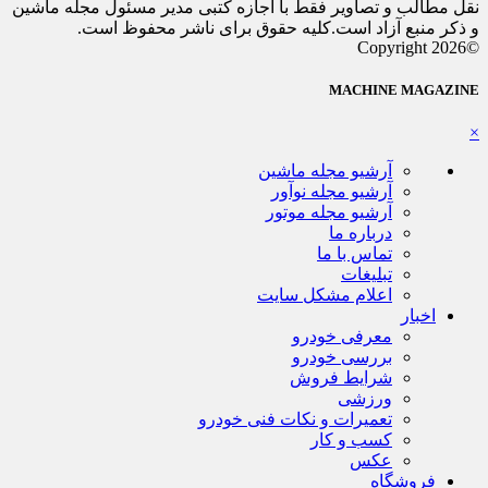
نقل مطالب و تصاویر فقط با اجازه کتبی مدیر مسئول مجله ماشین
و ذکر منبع آزاد است.کلیه حقوق برای ناشر محفوظ است.
©Copyright 2026
MACHINE MAGAZINE
×
آرشیو مجله ماشین
آرشیو مجله نوآور
آرشیو مجله موتور
درباره ما
تماس با ما
تبلیغات
اعلام مشکل سایت
اخبار
معرفی خودرو
بررسی خودرو
شرایط فروش
ورزشی
تعمیرات و نکات فنی خودرو
کسب و کار
عکس
فروشگاه