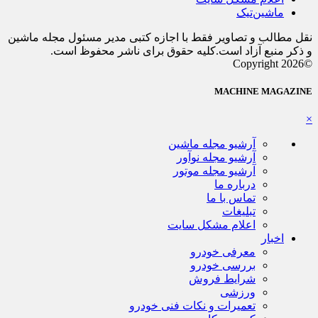
ماشین‌تیک
نقل مطالب و تصاویر فقط با اجازه کتبی مدیر مسئول مجله ماشین
و ذکر منبع آزاد است.کلیه حقوق برای ناشر محفوظ است.
©Copyright 2026
MACHINE MAGAZINE
×
آرشیو مجله ماشین
آرشیو مجله نوآور
آرشیو مجله موتور
درباره ما
تماس با ما
تبلیغات
اعلام مشکل سایت
اخبار
معرفی خودرو
بررسی خودرو
شرایط فروش
ورزشی
تعمیرات و نکات فنی خودرو