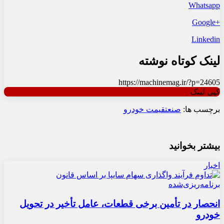
Whatsapp
+Google
Linkedin
لینک کوتاه نوشته
https://machinemag.ir/?p=24605
کپی لینک
برچسب ها:
صنعت
قیمت خودرو
بیشتر بخوانید
اخبار
انحصار در تأمین برخی قطعات، عامل تأخیر در تحویل
خودرو