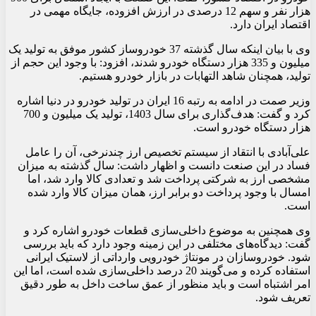
هزار نفر و سهم 12 درصدی در ارزش افزوده، جایگاه مهمی در
اقتصاد ایران دارد.
وی با بیان اینکه سال گذشته 37 خودروساز کشور موفق به تولید یک
میلیون و 335 هزار دستگاه خودرو شدند، افزود: با وجود این حجم از
تولید، همچنان شاهد التهابات در بازار خودرو هستیم.
وزیر صمت در ادامه به رتبه 16 ایران در تولید خودرو در دنیا اشاره
کرد و گفت: هدف‌گذاری برای سال 1403، تولید یک میلیون و 700
هزار دستگاه خودرو است.
علی‌آبادی با انتقاد از سیستم تخصیص ارز چندنرخی، آن را عامل
فساد در این صنعت دانست و اظهار داشت: سال گذشته به میزان
مشخصی ارز به شرکتی پرداخت شد و تعدادی کالا وارد شد، اما
امسال با وجود پرداخت دو برابر ارز، همان میزان کالا وارد شده
است.
وی همچنین به موضوع داخلی‌سازی قطعات خودرو اشاره کرد و
گفت: دیدگاه‌های مختلفی در این زمینه وجود دارد که باید بررسی
شود. خودروسازان در مونتاژ خودرویی وارداتی از لاستیک ایرانی
استفاده کرده و می‌گویند 20 درصد داخلی‌سازی شده است، اما این
امر اشتباه است و باید منظور از عمق ساخت داخل به طور دقیق
تعریف شود.