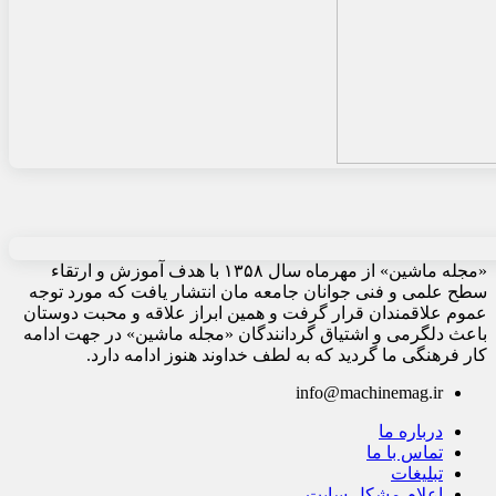
«مجله ماشین» از مهرماه سال ۱۳۵۸ با هدف آموزش و ارتقاء
سطح علمی و فنی جوانان جامعه مان انتشار یافت که مورد توجه
عموم علاقمندان قرار گرفت و همین ابراز علاقه و محبت دوستان
باعث دلگرمی و اشتیاق گردانندگان «مجله ماشین» در جهت ادامه
کار فرهنگی ما گردید که به لطف خداوند هنوز ادامه دارد.
info@machinemag.ir
درباره ما
تماس با ما
تبلیغات
اعلام مشکل سایت