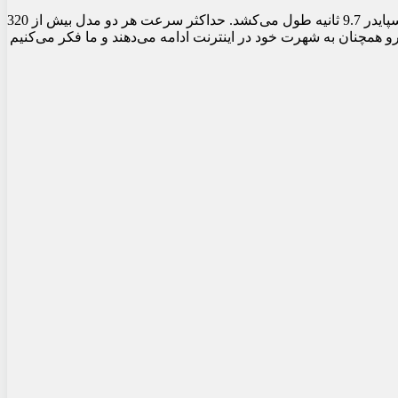
شتاب صفر تا صد کیلومتر بر ساعت این خودرو 3.4 ثانیه است و شتاب صفر تا 200 کیلومتر بر ساعت برای روما کوپه 9.3 ثانیه و برای روما اسپایدر 9.7 ثانیه طول می‌کشد. حداکثر سرعت هر دو مدل بیش از 320
 همچنان به شهرت خود در اینترنت ادامه می‌دهند و ما فکر می‌کنیم