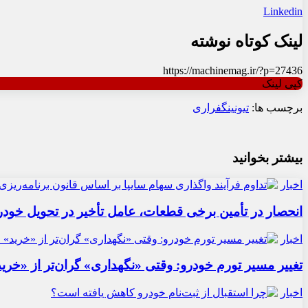
Linkedin
لینک کوتاه نوشته
https://machinemag.ir/?p=27436
کپی لینک
برچسب ها:
تیونینگ
فراری
بیشتر بخوانید
اخبار
انحصار در تأمین برخی قطعات، عامل تأخیر در تحویل خودر
اخبار
تغییر مسیر تورم خودرو: وقتی «نگهداری» گران‌تر از «خری
اخبار