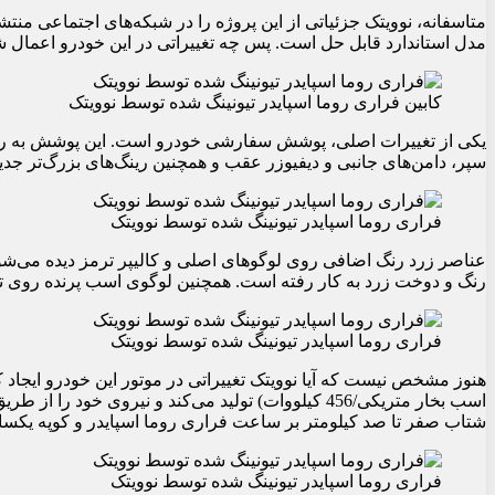
متاسفانه، نوویتک جزئیاتی از این پروژه را در شبکه‌های اجتماعی منت
مدل استاندارد قابل حل است. پس چه تغییراتی در این خودرو اعمال
کابین فراری روما اسپایدر تیونینگ شده توسط نوویتک
یکی از تغییرات اصلی، پوشش سفارشی خودرو است. این پوشش به رنگ
سپر، دامن‌های جانبی و دیفیوزر عقب و همچنین رینگ‌های بزرگ‌تر جدید با طرح Y و رنگ مشکی برای خودرو انت
فراری روما اسپایدر تیونینگ شده توسط نوویتک
عناصر زرد رنگ اضافی روی لوگوهای اصلی و کالیپر ترمز دیده می‌شود 
رنگ و دوخت زرد به کار رفته است. همچنین لوگوی اسب پرنده روی تک
فراری روما اسپایدر تیونینگ شده توسط نوویتک
شتاب صفر تا صد کیلومتر بر ساعت فراری روما اسپایدر و کوپه یکس
فراری روما اسپایدر تیونینگ شده توسط نوویتک