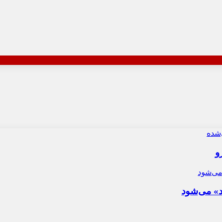
و
د» می‌شود