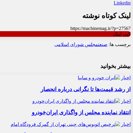
Linkedin
لینک کوتاه نوشته
https://machinemag.ir/?p=27567
کپی لینک
برچسب ها:
صنعت
مجلس شورای اسلامی
بیشتر بخوانید
اخبار
از رشد قیمت‌ها تا نگرانی درباره انحصار
اخبار
انتقاد نماینده مجلس از واگذاری ایران‌خودرو
اخبار