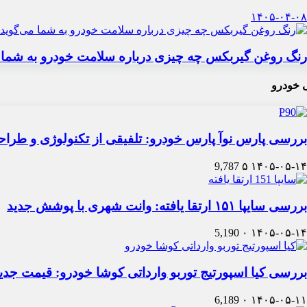
۱۴۰۵-۰۴-۰۸
رنگ روغن گیربکس چه چیزی درباره سلامت خودرو به شما 
 خودرو
بررسی پارس نوآ پارس خودرو: تلفیقی از تکنولوژی و طرا
9,787
۵
۱۴۰۵-۰۵-۱۴
بررسی سایپا ۱۵۱ ارتقا یافته: وانت شهری با پوشش جدید
5,190
۰
۱۴۰۵-۰۵-۱۴
بررسی کیا اسپورتیج توربو وارداتی کوشا خودرو: قیمت جدی
6,189
۰
۱۴۰۵-۰۵-۱۱