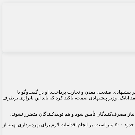
 پیشنهادی صنعت، معدن و تجارت پرداخت. او در گفت‌و‌گو با
اتابک، وزیر پیشنهادی صمت، تأکید کرد که باید این ناترازی برطرف
نیاز مصرف‌کنندگان تأمین شود و هم تولیدکنندگان متضرر نشوند.
حسینی‌کیا در ادامه افزود که آقای اتابک بر لزوم تقویت زنجیره تولید در حوزه معدن تأکید کرد و با توجه به اینکه عمق اکتشاف در حال حاضر حدود ۵۰۰ متر است، بر انجام اقدامات لازم برای بهره‌برداری بهینه از