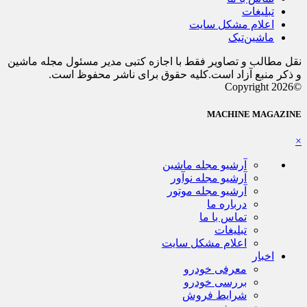
تبلیغات
اعلام مشکل سایت
ماشین‌تیک
نقل مطالب و تصاویر فقط با اجازه کتبی مدیر مسئول مجله ماشین
و ذکر منبع آزاد است.کلیه حقوق برای ناشر محفوظ است.
©Copyright 2026
MACHINE MAGAZINE
×
آرشیو مجله ماشین
آرشیو مجله نوآور
آرشیو مجله موتور
درباره ما
تماس با ما
تبلیغات
اعلام مشکل سایت
اخبار
معرفی خودرو
بررسی خودرو
شرایط فروش