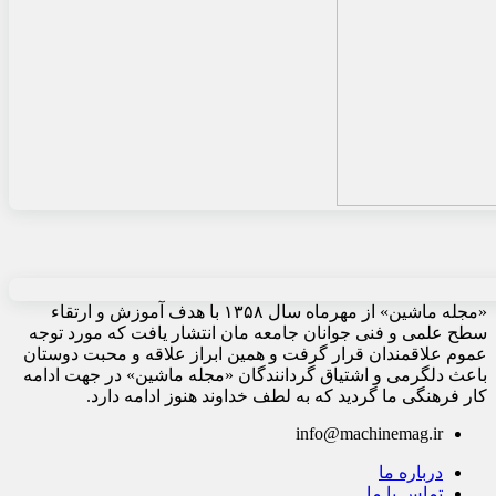
«مجله ماشین» از مهرماه سال ۱۳۵۸ با هدف آموزش و ارتقاء
سطح علمی و فنی جوانان جامعه مان انتشار یافت که مورد توجه
عموم علاقمندان قرار گرفت و همین ابراز علاقه و محبت دوستان
باعث دلگرمی و اشتیاق گردانندگان «مجله ماشین» در جهت ادامه
کار فرهنگی ما گردید که به لطف خداوند هنوز ادامه دارد.
info@machinemag.ir
درباره ما
تماس با ما