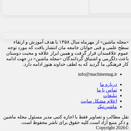
«مجله ماشین» از مهرماه سال ۱۳۵۸ با هدف آموزش و ارتقاء
سطح علمی و فنی جوانان جامعه مان انتشار یافت که مورد توجه
عموم علاقمندان قرار گرفت و همین ابراز علاقه و محبت دوستان
باعث دلگرمی و اشتیاق گردانندگان «مجله ماشین» در جهت ادامه
کار فرهنگی ما گردید که به لطف خداوند هنوز ادامه دارد.
info@machinemag.ir
درباره ما
تماس با ما
تبلیغات
اعلام مشکل سایت
ماشین‌تیک
نقل مطالب و تصاویر فقط با اجازه کتبی مدیر مسئول مجله ماشین
و ذکر منبع آزاد است.کلیه حقوق برای ناشر محفوظ است.
©Copyright 2026