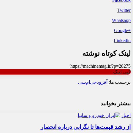
Facebook
Twitter
Whatsapp
+Google
Linkedin
لینک کوتاه نوشته
https://machinemag.ir/?p=28275
کپی لینک
برچسب ها:
آفرود
جی‌ام‌سی
بیشتر بخوانید
اخبار
از رشد قیمت‌ها تا نگرانی درباره انحصار