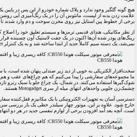
هیچ گونه گلگیر وجود ندارد و پلاک شماره خودرو از این پس در پایی
علامت زدن بدنه از لیست، ماتئوس آن را در یک رنگ‌آمیزی آبی روشن خ
برخی از خطوط پین استایل نیز روی مخزن سوخت و دم وارد شدند تا 
از نظر مکانیکی، هندای قدیمی ترمزها و سیستم تعلیق خود را اصلاح کرد
نمی‌شد، یک دسته سیم کاملاً جدید از ابتدا ساخته شد و به یک کنترلر Motogadget متصل شد.
هوندا CB550
سخت‌افزار الکتریکی به خوبی از دید زیر صندلی پنهان شده است، با
ما مجموعه‌های سفارشی را پیدا می‌کنیم که هم چراغ‌های عقب و هم چر
شوک‌گیرها استفاده می‌کنند. در شمال، یک چراغ جلو با سبک رترو تا
چشمک‌زن جلویی واحدهای انتهای میله از سری Motogadget هستند.
دسترسی آسان به تجهیزات الکترونیکی با یک مکانیزم قفل‌کننده سفا
خارج شود. علاوه بر این، موتور چهار سیلندر خطی یک بار بررسی س
است. آنچه بعد آمد افزودن برخی از لوازم تنفسی جدید در هر دو انتها
هوندا CB550