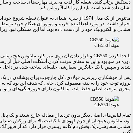
دستکش پرتاب‌کننده شعله کار لذت می‌برد. مهارت‌های ساخت و ساز او
نشان داده شده است باید این را کاملاً روشن کند.
اختیار داشت. در مورد اهداکننده، فریم و موتور آن هنگام خرید توسط 
صندلی و الکترونیک خود را از دست داده بود، اما این مشکلی نبود زیرا 
هوندا CB550
با جدا کردن CB550 و قرار دادن آن روی میز کار، ماتئوس 
دوره در منو بود و این به معنای مرتب کردن اسکلت اصلی قبل از رسید
شدند و سپس با یک جایگزین سفارشی حلقه‌ای ساخته شده در داخل جا
پس از جوشکاری زیرفریم فولادی، کل چارچوب برای پوشاندن در یک 
مخزن سوخت اصلی حفظ شد، اما اکنون دارای فرورفتگی‌های زانو بر
هوندا CB550
تمام لباس‌های اصلی دیگر بدون تردید از معادله خارج شدند و یک پانل
بود، ماتئوس همچنان از چرم قهوه‌ای با کیفیت بالا برای روکش صند
صندلی سفارشی، یک بخش دم کافه ریسری قرار دارد که از فایبرگلاس
گیرد.