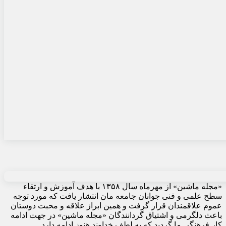
«مجله ماشین» از مهرماه سال ۱۳۵۸ با هدف آموزش و ارتقاء
سطح علمی و فنی جوانان جامعه مان انتشار یافت که مورد توجه
عموم علاقمندان قرار گرفت و همین ابراز علاقه و محبت دوستان
باعث دلگرمی و اشتیاق گردانندگان «مجله ماشین» در جهت ادامه
کار فرهنگی ما گردید که به لطف خداوند هنوز ادامه دارد.