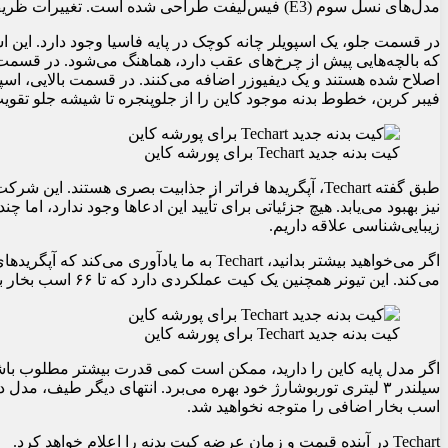
مدل‌های نسل سوم (E3) فیس‌لیفت طراحی شده است. تغییرات ظریف هستند، اما تأثیر آنها قابل توجه است.
در قسمت جلو، یک اسپویلر چانه کوچک در پایه فاسیا وجود دارد. این اسپو
که بالچه‌هایی پیش از چرخ‌های عقب دارد، هماهنگ می‌شود. در قسم
اصلاح شده هستند و یک دیفیوزر اضافه می‌کنند. در قسمت بالایی، اس
فیبر کربن، خطوط بدنه موجود کاین را از جلوپنجره تا شیشه جلو تقویت
کیت بدنه جدید Techart برای پورشه کاین
طبق گفته Techart، آپگریدها فراتر از جذابیت بصری هستند. 
نیز بهبود می‌یابد. هیچ جزئیاتی برای تأیید این ادعاها وجود ندارد، اما 
زیبایی‌شناسی علاقه داریم.
اگر می‌خواهید بیشتر بدانید، Techart به ما یا
می‌کند. این تیونر همچنین یک کیت عملکردی دارد که تا ۶۶ اسب بخار به زیر کاپوت اضافه می‌کند.
کیت بدنه جدید Techart برای پورشه کاین
اسب بخار اضافی را متوجه نخواهید شد.
Techart در آینده قیمت و زمان عرضه کیت بدنه را اعلام خواهد کرد.