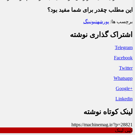
این مطلب چقدر برای شما مفید بود؟
برچسب ها:
پورشه
تیونینگ
اشتراک گذاری نوشته
Telegram
Facebook
Twitter
Whatsapp
+Google
Linkedin
لینک کوتاه نوشته
https://machinemag.ir/?p=28821
کپی لینک