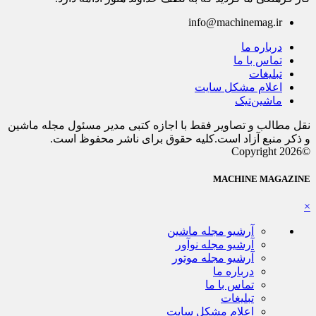
info@machinemag.ir
درباره ما
تماس با ما
تبلیغات
اعلام مشکل سایت
ماشین‌تیک
نقل مطالب و تصاویر فقط با اجازه کتبی مدیر مسئول مجله ماشین
و ذکر منبع آزاد است.کلیه حقوق برای ناشر محفوظ است.
©Copyright 2026
MACHINE MAGAZINE
×
آرشیو مجله ماشین
آرشیو مجله نوآور
آرشیو مجله موتور
درباره ما
تماس با ما
تبلیغات
اعلام مشکل سایت