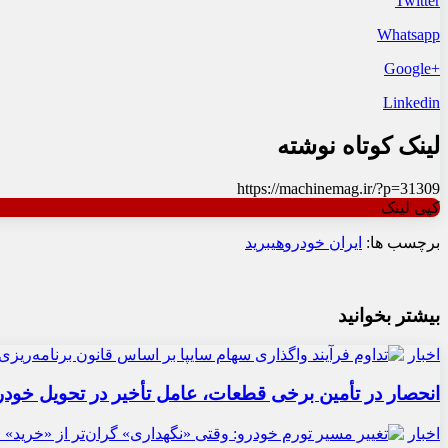
Twitter
Whatsapp
+Google
Linkedin
لینک کوتاه نوشته
https://machinemag.ir/?p=31309
کپی لینک
برچسب ها:
ایران خودرو
هیبرید
بیشتر بخوانید
اخبار
انحصار در تأمین برخی قطعات، عامل تأخیر در تحویل خودر
اخبار