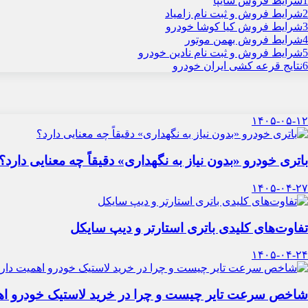
1
شرایط فروش سایپا
2
شرایط فروش و ثبت نام زامیاد
3
شرایط فروش کیا کوشا خودرو
4
شرایط فروش بهمن موتور
5
شرایط فروش و ثبت نام نادین خودرو
6
نتایج قرعه کشی ایران خودرو
۱۴۰۵-۰۵-۱۲
باتری خودرو «بدون نیاز به نگهداری» دقیقاً چه معنایی دارد؟
۱۴۰۵-۰۴-۲۷
تفاوت‌های کلیدی باتری استارتر و دیپ سایکل
۱۴۰۵-۰۴-۲۴
شاخص سرعت تایر چیست و چرا در خرید لاستیک خودرو اه