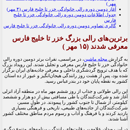
مهر )
آغاز دومین دوره رالی خانوادگی خزر تا خلیج فارس (۴ مهر)
جدول اطلاعات دومین دوره رالی خانوادگی خزر تا خلیج
فارس
گالری تصاویر دومین دوره رالی خانوادگی خزر تا خلیج فارس
برترین‌های رالی بزرگ خزر تا خلیج فارس
معرفی شدند (
۵
۱
مهر )
به گزارش
مجله ماشین
، در مراسمی، نفرات برتر دومین دوره رالی
خانوادگی خزر تا خلیج فارس معرفی و تجلیل شدند. این رویداد بزرگ
که با هدف ترویج گردشگری داخلی و معرفی جاذبه‌های ایران برگزار
شده بود، پس از هشت روز رانندگی هیجان‌انگیز و عبور از ده استان
کشور به نقطه پایان خود در بندرعباس رسید.
این رالی طولانی و جذاب از روز ششم مهر ماه در منطقه آزاد انزلی
آغاز شد و شرکت‌کنندگان با طی مسافتی بیش از دو هزار و ششصد
کیلومتر، از شمال تا جنوب کشور را پیمودند. در طول مسیر،
شرکت‌کنندگان از جاذبه‌های طبیعی، تاریخی و فرهنگی بسیاری
بازدید کردند و با فرهنگ و آداب و رسوم مردم مناطق مختلف کشور
آشنا شدند.
در این رویداد، علاوه بر رقابت‌های رانندگی، برنامه‌های متنوع دیگری