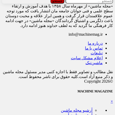
جستجو
برای:
«مجله ماشین» از مهرماه سال ۱۳۵۸ با هدف آموزش و ارتقاء
سطح علمی و فنی جوانان جامعه مان انتشار یافت که مورد توجه
عموم علاقمندان قرار گرفت و همین ابراز علاقه و محبت دوستان
باعث دلگرمی و اشتیاق گردانندگان «مجله ماشین» در جهت ادامه
کار فرهنگی ما گردید که به لطف خداوند هنوز ادامه دارد.
info@machinemag.ir
درباره ما
تماس با ما
تبلیغات
اعلام مشکل سایت
ماشین‌تیک
نقل مطالب و تصاویر فقط با اجازه کتبی مدیر مسئول مجله ماشین
و ذکر منبع آزاد است.کلیه حقوق برای ناشر محفوظ است.
©Copyright 2026
MACHINE MAGAZINE
×
آرشیو مجله ماشین