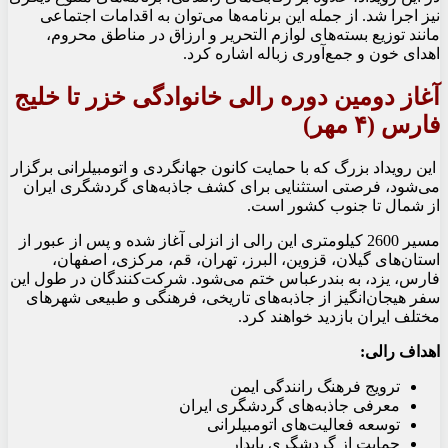
نیز اجرا شد. از جمله این برنامه‌ها می‌توان به اقدامات اجتماعی
مانند توزیع بسته‌های لوازم التحریر و ارزاق در مناطق محروم،
اهدای خون و جمع‌آوری زباله اشاره کرد.
آغاز دومین دوره رالی خانوادگی خزر تا خلیج
فارس (
۴
مهر)
این رویداد بزرگ که با حمایت کانون جهانگردی و اتومبیلرانی برگزار
می‌شود، فرصتی استثنایی برای کشف جاذبه‌های گردشگری ایران
از شمال تا جنوب کشور است.
مسیر 2600 کیلومتری این رالی از انزلی آغاز شده و پس از عبور از
استان‌های گیلان، قزوین، البرز، تهران، قم، مرکزی، اصفهان،
فارس، یزد، به بندرعباس ختم می‌شود. شرکت‌کنندگان در طول این
سفر هیجان‌انگیز از جاذبه‌های تاریخی، فرهنگی و طبیعی شهرهای
مختلف ایران بازدید خواهند کرد.
اهداف رالی:
ترویج فرهنگ رانندگی ایمن
معرفی جاذبه‌های گردشگری ایران
توسعه فعالیت‌های اتومبیلرانی
حمایت از گردشگری پایدار