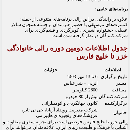
برنامه‌های جانبی:
علاوه بر رانندگی، در این رالی برنامه‌های متنوعی از جمله:
کنسرت‌های موسیقی با حضور هنرمندان برجسته همچون سالار
عقیلی، جشنواره آشپزی ، کویرگردی و قشم‌گردی برای
شرکت‌کنندگان در نظر گرفته شده است.
جدول اطلاعات دومین دوره رالی خانوادگی
خزر تا خلیج فارس
اطلاعات
جزئیات
تاریخ برگزاری
6 تا 13 مهر 1403
مسیر
انزلی – بندرعباس
مسافت
2600 کیلومتر
شرکت‌کنندگان
بیش از 80 خودرو
برگزارکننده
کانون جهانگردی و اتومبیلرانی
شرکت مدیریت رویداد آریانا، جی تی تایر،
حامیان
فروشگاه‌های زنجیره‌ای هایپر می
رالی خزر تا خلیج فارس فرصتی است برای تجربه سفری متفاوت و
آشنایی با فرهنگ و طبیعت زیبای ایران. علاقه‌مندان می‌توانند برای