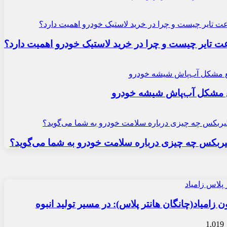
ایر چیست و چرا در خرید لاستیک خودرو اهمیت دارد؟
ع مشکل آب‌پاش شیشه خودرو
ربکس چه چیزی درباره سلامت خودرو به شما می‌گوید؟
زامیاد(چانگان هانتر پلاس): در مسیر تولید انبوه
1,019