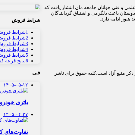
وزش و ارتقاء سطح علمی و فنی جوانان جامعه مان انتشار یافت که
دوستان باعث دلگرمی و اشتیاق گردانندگان
هنوز ادامه دارد.
شرایط فروش
1
شرایط فروش 
2
شرایط فروش و
3
شرایط فروش 
4
شرایط فروش 
5
شرایط فروش و
6
نتایج قرعه ک
فنی
ذکر منبع آزاد است.کلیه حقوق برای ناشر
۱۴۰۵-۰۵-۱۲
باتری خودرو 
۱۴۰۵-۰۴-۲۷
تفاوت‌های کل