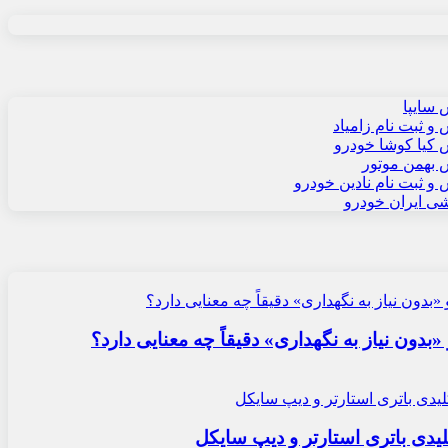
سایپا
 ثبت نام زامیاد
کیا کوشا خودرو
بهمن موتور
 ثبت نام نادین خودرو
شی ایران خودرو
«بدون نیاز به نگهداری» دقیقاً چه معنایی دارد؟
یدی باتری استارتر و دیپ سایکل