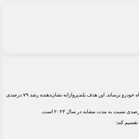
، گروه خودروسازی جیلی چین اعلام کرد که قصد دارد تا سال ۲۰۲۷ فروش سالانه خود را به بیش از ۵ میلیون دستگاه خودرو برساند. این هدف بلندپروازانه نشان‌دهنده رشد ۷۹ درصدی