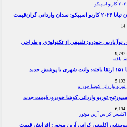
دان وارداتی گران‌قیمت
14
نوآ پارس خودرو: تلفیقی از تکنولوژی و طراحی
9,797
 جدید
5,193
سپورتیج توربو وارداتی کوشا خودرو: قیمت جدید
6,194
بیشی اکلیپس کراس آرین موتور: افزایش قیمت