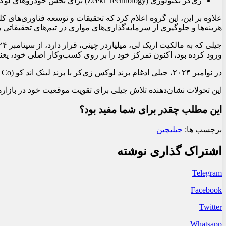
زی‌کر تکنولوژی (Zeekr Technology) برای بخش خودروهای لوکس
علاوه بر این، این گروه اعلام کرد که تحقیقات و توسعه فناوری‌های کلی
هزینه‌ها و جلوگیری از سرمایه‌گذاری‌های موازی در تیم‌های تحقیقاتی ه
ورود کرده بود، اکنون تمرکز خود را بر روی کسب‌وکار اصلی خود، 
در نوامبر ۲۰۲۴، جیلی ادغام برند لوکس زی‌کر با برند لینک اند کو (Lynk & Co) را به عنوان نخستین گام بزرگ در برنامه بازسازی گسترده خود اعلام کرد.
این تحولات نشان‌دهنده تلاش جیلی برای تقویت موقعیت خود در بازار
این مطلب چقدر برای شما مفید بود؟
برچسب ها:
جیلی
چین
اشتراک گذاری نوشته
Telegram
Facebook
Twitter
Whatsapp