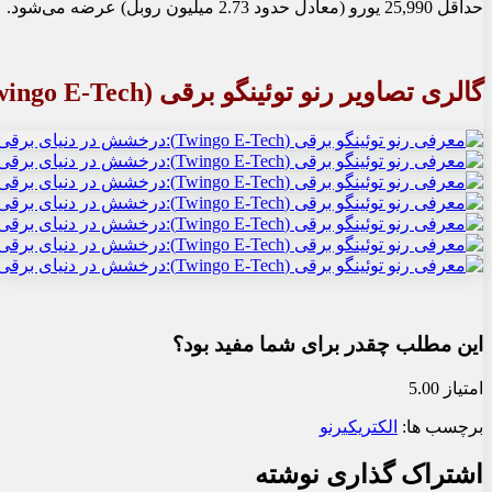
حداقل 25,990 یورو (معادل حدود 2.73 میلیون روبل) عرضه می‌شود.
گالری تصاویر رنو توئینگو برقی (Twingo E-Tech)
این مطلب چقدر برای شما مفید بود؟
امتیاز 5.00
برچسب ها:
الکتریکی
رنو
اشتراک گذاری نوشته