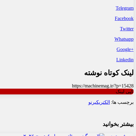
Telegram
Facebook
Twitter
Whatsapp
+Google
Linkedin
لینک کوتاه نوشته
https://machinemag.ir/?p=15428
کپی لینک
برچسب ها:
الکتریکی
رنو
بیشتر بخوانید