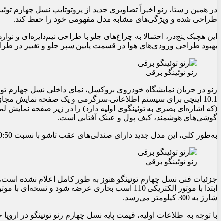
در همین راستا، رنو اخیراً تصاویری جدید از پروتوتایپ نسل چهارم 
طراحی شده و ویژگی‌های مشابه مدل مفهومی خود را حفظ کند.
بهبود طراحی ورودی‌های هوا در قسمت پایین سپر جلو و تغییر در طر
رنو توئینگو برقی
(که اشاره‌ای بصری به توئینگوی اولیه دارد) را در زیر صفحه نمایش 
گوشی‌های هوشمند، کیف پول و عینک آفتابی است.
به‌طور کلی، این مدل جدید دارای صندلی‌های عقب تاشو با نسبت 50:50 خواهد بود که به افزایش فضای بار کمک می‌کند.
رنو توئینگو برقی
شارژ به 300 کیلومتر می‌رسد.