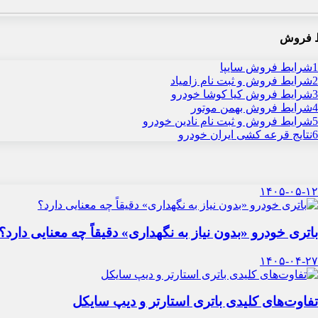
 فروش
1
شرایط فروش سایپا
2
شرایط فروش و ثبت نام زامیاد
3
شرایط فروش کیا کوشا خودرو
4
شرایط فروش بهمن موتور
5
شرایط فروش و ثبت نام نادین خودرو
6
نتایج قرعه کشی ایران خودرو
۱۴۰۵-۰۵-۱۲
باتری خودرو «بدون نیاز به نگهداری» دقیقاً چه معنایی دارد؟
۱۴۰۵-۰۴-۲۷
تفاوت‌های کلیدی باتری استارتر و دیپ سایکل