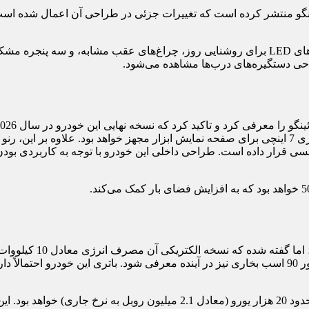
توئینگو منتشر کرده است که تغییرات جزئی در طراحی آن اعمال شده است
این هچبک پنج‌در، احتمالا به چراغ‌های جلو با طراحی نیم‌دایره‌ای و نوارهای LED برای روشنایی ر
احی دستگیره‌های درب‌ها مشاهده می‌شود.
10.1 اینچی برای سیستم اطلاعاتی-سرگرمی و یک صفحه نمایش مجازی 7 اینچی برای صفحه نمایش ابزار 
لمسی قرار داده است. طراحی داخلی این خودرو با توجه به کاربردی بو