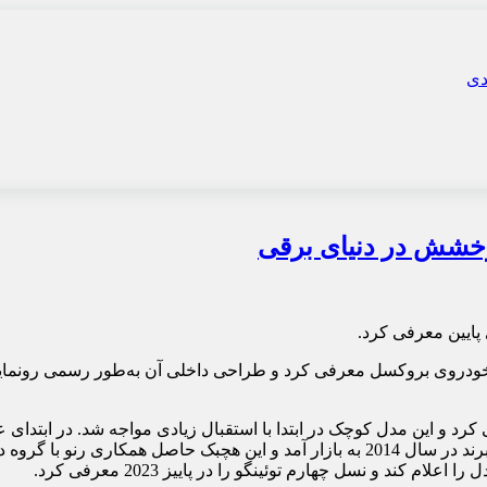
پایین معرفی کرد.
بود، اما به تدریج تقاضا برای آن کاهش یافت. نسل سوم توئینگوی این برند در سال 2014 به بازار
د و نسل چهارم توئینگو را در پاییز 2023 معرفی کرد.