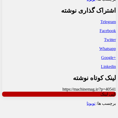
اشتراک گذاری نوشته
Telegram
Facebook
Twitter
Whatsapp
+Google
Linkedin
لینک کوتاه نوشته
https://machinemag.ir/?p=40541
کپی لینک
برچسب ها:
تویوتا