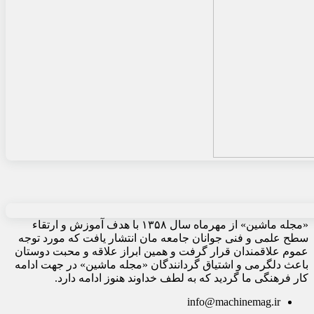
«مجله ماشین» از مهرماه سال ۱۳۵۸ با هدف آموزش و ارتقاء
سطح علمی و فنی جوانان جامعه مان انتشار یافت که مورد توجه
عموم علاقمندان قرار گرفت و همین ابراز علاقه و محبت دوستان
باعث دلگرمی و اشتیاق گردانندگان «مجله ماشین» در جهت ادامه
کار فرهنگی ما گردید که به لطف خداوند هنوز ادامه دارد.
info@machinemag.ir