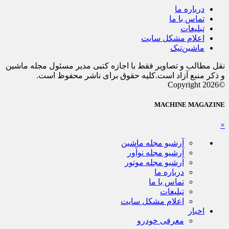
درباره ما
تماس با ما
تبلیغات
اعلام مشکل سایت
ماشین‌تیک
نقل مطالب و تصاویر فقط با اجازه کتبی مدیر مسئول مجله ماشین
و ذکر منبع آزاد است.کلیه حقوق برای ناشر محفوظ است.
©Copyright 2026
MACHINE MAGAZINE
×
آرشیو مجله ماشین
آرشیو مجله نوآور
آرشیو مجله موتور
درباره ما
تماس با ما
تبلیغات
اعلام مشکل سایت
اخبار
معرفی خودرو