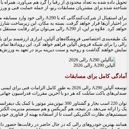
شناخته شده برای مشتریان مسابقات رنو، از جمله حمایت فنی و ورزشی
برای استقبال از شرکت‌کنندگانی که ب
در اختیار آن‌ها قرار خواهد گرفت. بسته به مکان، این زیرساخت شار
خواهد کرد. علاوه بر این، از A290 رالی می‌توان برای رقابت مستقل در مسابقات محلی نیز استفاده کرد.
رالی را برای شبکه فروش آلپاین فراهم خواهد کرد. این رویدادها تمام پ
نمایش خواهند گذاشت و روحیه و سنت دیرینه برند در تعهد به ورزش‌های
آلپاین A290 رالی 2026
آمادگی کامل برای مسابقات
توسعه آلپاین A290 رالی 2026 به طور کامل الزامات
صندلی‌های باکت سابلت که هر دو با آخرین مقررات فدراسیون جهانی اتومبیل‌رانی (FIA
سیستم‌های نظارت الکتریکی است تا از استفاده بهینه از فناوری خود
همانند بهترین خودروهای رالی که در حال حاضر در رقابت‌ها حضور د