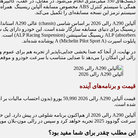
همگی با سیستم کنترل ABS مخصوص مسابقه آلپاین 
سیستم ترمز این نسخه مسابقه‌ای را تکمیل می‌کند.
پایلوت اسپرت A (Michelin Pilot Sport A) پوشانده شده‌اند.
رالی این امکان را می‌دهد تا صدایی متناسب با سرعت خودرو و موقعیت دریچه گاز (le position
آلپاین A290 رالی 2026
قیمت و برنامه‌های آینده
قیمت آلپاین A290 رالی 2026 59,990 یورو (
شده است.
آلپاین A290 رالی 2026 از هم‌اکنون برنامه شلوغی در پی
سرعت گودوود 2025 تجربه خواهد کرد و سپس در رالی مون-بلان مورزین حضور خواهد یافت.
این مطلب چقدر برای شما مفید بود؟