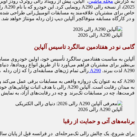
به گزارش
مجله ماشین
2025
خاص برای مشتریان علاقه‌مند به مسابقات اتومبیل‌رانی طراحی شده
و در کارگاه مسابقه منوفاکچر آلپاین دیپ ژان ردله مونتاژ خواهد شد.
آلپاین A290 رالی 2026
گامی نو در هفتادمین سالگرد تاسیس آلپاین
آلپاین به مناسبت هفتادمین سالگرد تأسیس خود، اولین خودروی مساب
بی‌نظیر برای مشتریان فراهم می‌آورد تا از طریق انواع رویدادها، دنی
A290 لذت ببرند.
A290
رالی تمام ژن‌های مسابقه‌ای را که ژان ردله ه
A290 که به عنوان یک دروازه واقعی به مسابقات برقی عمل می‌کن
به میدان رقابت است. آلپاین A290 رالی با هدف
فرمت‌ها، چه در مسابقات تک‌برند و چه در رقابت‌های آزاد، به نمایش
آلپاین A290 رالی 2026
برنامه‌های آتی و حمایت از رقبا