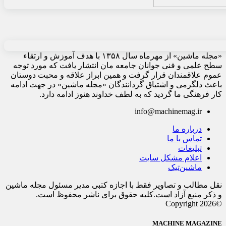
«مجله ماشین» از مهرماه سال ۱۳۵۸ با هدف آموزش و ارتقاء
سطح علمی و فنی جوانان جامعه مان انتشار یافت که مورد توجه
عموم علاقمندان قرار گرفت و همین ابراز علاقه و محبت دوستان
باعث دلگرمی و اشتیاق گردانندگان «مجله ماشین» در جهت ادامه
کار فرهنگی ما گردید که به لطف خداوند هنوز ادامه دارد.
info@machinemag.ir
درباره ما
تماس با ما
تبلیغات
اعلام مشکل سایت
ماشین‌تیک
نقل مطالب و تصاویر فقط با اجازه کتبی مدیر مسئول مجله ماشین
و ذکر منبع آزاد است.کلیه حقوق برای ناشر محفوظ است.
©Copyright 2026
MACHINE MAGAZINE