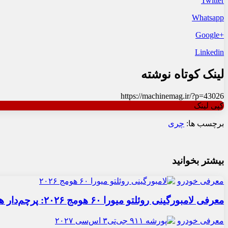
Twitter
Whatsapp
+Google
Linkedin
لینک کوتاه نوشته
https://machinemag.ir/?p=43026
کپی لینک
برچسب ها:
چری
بیشتر بخوانید
معرفی خودرو
معرفی لامبورگینی روئلتو میورا ۶۰ هومج ۲۰۲۶: پرچم‌دار هیبریدی
معرفی خودرو