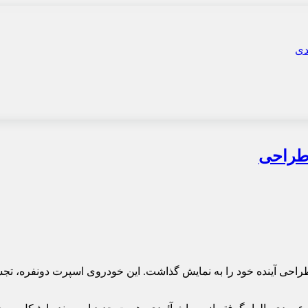
 از آئودی C کانسپت، زبان طراحی آینده خود را به نمایش گذاشت. این خودروی اسپ