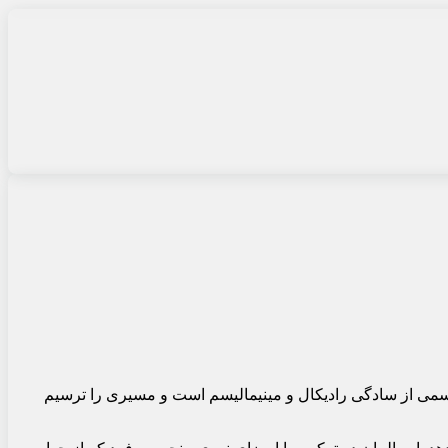
رت دونفره، تجسمی از سادگی رادیکال و مینیمالیسم است و مسیری را ترسیم