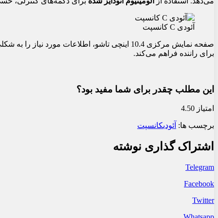
می‌دهد. استفاده از
آلومینیوم آنودایز شده
برای دکمه‌های کنترلی، حسی 
آئودی C کانسپت
صفحه نمایش مرکزی 10.4 اینچی تاشو، اطلاعات م
برای راننده فراهم می‌کند.
این مطلب چقدر برای شما مفید بود؟
امتیاز 4.50
برچسب ها:
آئودی
کانسپت
اشتراک گذاری نوشته
Telegram
Facebook
Twitter
Whatsapp