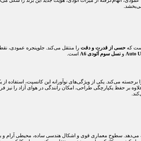
عمودی، الهام‌گرفته از میراث آئودی، هویت جدید این برند را شکل می‌د
حسی از قدرت و دقت
را منتقل می‌کند. جلوپنجره عمودی، نق
Auto U
و
نسل سوم آئودی A6
است.
 برجسته می‌کند. یکی از ویژگی‌های نوآورانه این کانسپت، استفاده ا
وه بر حفظ یکپارچگی طراحی، امکان رانندگی در هوای آزاد را نیز فر
کند.
ه می‌دهد. سطوح معماری قوی و اشکال هندسی ساده، محیطی آرام و بدون 