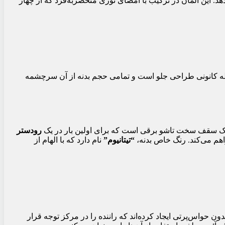
هد. این المان در ترکیب با امضای نوری منحصربه‌فرد که از چهار
طه کانونی طراحی جلو است و تمامی حجم بدنه از آن سرچشمه
ز یک سقف سخت تاشو برقی است که برای اولین بار در یک
رودستر
اهم می‌کند. رنگ خاص بدنه،
“تیتانیوم”
نام دارد که با الهام از
حواس‌پرتی ایجاد کرده‌اند که راننده را در مرکز توجه قرار