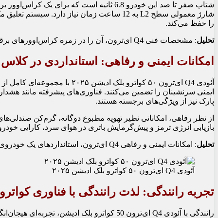
شارژ معمولی سطح L2 به 12 ساعت زمان نیاز د
را حفظ می‌کند.
تحلیل
: مشخصات فنی Q4 ای‌ترون، آن را در زمره کراس‌اوورهای برقی قدرتمند قرار می‌دهد. برد مناسب و شارژ سریع، نگرانی‌های رایج درباره خودروهای برقی را کاهش می‌دهند.
امکانات ایمنی و رفاهی: استانداردی در کلاس 
پارک نیز از ویژگی‌های برجسته هستند.
از نظر رفاهی، امکاناتی نظیر تهویه مطبوع دوگانه، گرم‌کن صندلی‌ها
بازیابی انرژی ترمز و پیش‌گرمایش باتری در هوای سرد، کارایی خودرو 
تحلیل
: امکانات ایمنی و رفاهی Q4 ای‌ترون، استانداردهای یک خودروی لوکس مدرن را برآورده می‌کند و در بازار ایران، برتری قابل‌توجهی نسبت به رقبا دارد.
آئودی Q4 ای‌ترون ۵۰ کواترو بلک ادیشن ۲۰۲۵
تجربه رانندگی: لذت رانندگی با فناوری کواترو
رانندگی با آئودی Q4 ای‌ترون 50 کواترو بل