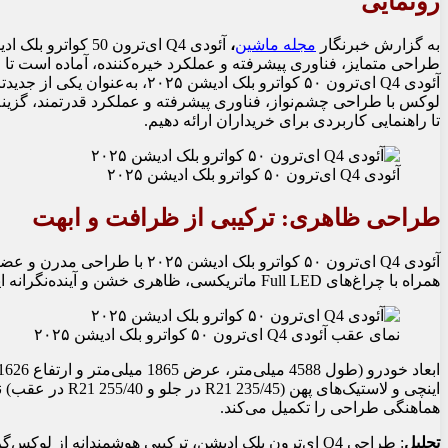
رونمایی
به گزارش خبرنگار
مجله ماشین
،
طراحی متمایز، فناوری پیشرفته و عملکرد خیره‌کننده، آماده است تا ا
آئودی Q4 ای‌ترون ۵۰ کواترو 
لوکس با طراحی چشم‌نواز، فناوری پیشرفته و عملکرد قدرتمند، گزینه
تا راهنمایی کاربردی برای خریداران ارائه دهیم.
آئودی Q4 ای‌ترون ۵۰ کواترو بلک ادیشن ۲۰۲۵
طراحی ظاهری: ترکیبی از ظرافت و ابهت
آئودی Q4 ای‌ترون ۵۰ کواترو 
همراه با چراغ‌های Full LED ماتریکسی، ظاهری خشن و آینده‌نگرانه ایجاد کرده است. لوگوی مشکی آئودی و تریم‌های پیانویی در نسخه بلک ادیشن، جلوه‌ای لوکس و متمایز به خودرو می‌بخشند.
نمای عقب آئودی Q4 ای‌ترون ۵۰ کواترو بلک ادیشن ۲۰۲۵
هماهنگی طراحی را تکمیل می‌کند.
تحلیل
: طراحی Q4 ای‌ترون بلک ادیشن، ترکیبی هوشمندانه از لوکس‌گرایی و اسپرت بودن است که توجه هر بیننده‌ای را جلب می‌کند. این خودرو در مقایسه با رقبا، هویتی متمایز و شخصیتی پریمیوم ارائه می‌دهد.