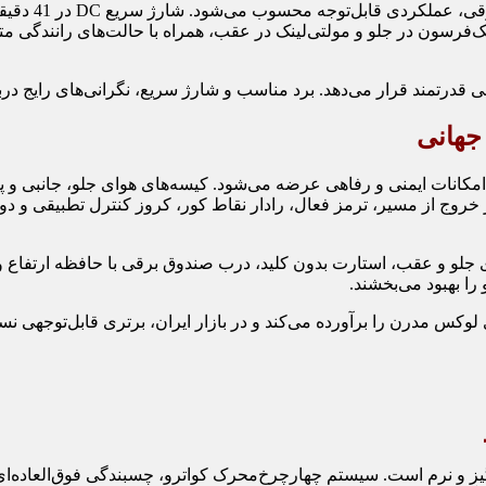
ارد. سیستم تعلیق مک‌فرسون در جلو و مولتی‌لینک در عقب، همراه با حالت‌های ر
جهانی
ی جلو و عقب، استارت بدون کلید، درب صندوق برقی با حافظه ارتفاع و 
را بهبود می‌بخشند.
ک ادیشن، تجربه‌ای هیجان‌انگیز و نرم است. سیستم چهارچرخ‌محرک کواترو، چسبندگ