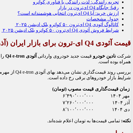
تجربه رانندگی: لذت رانندگی با فناوری کواترو
رقبا: جایگاه Q4 ای‌ترون در بازار
ارزش خرید: آیا Q4 ای‌ترون انتخابی هوشمندانه است؟
جدول مشخصات
کاتالوگ آئودی Q4 ای‌ترون ۵۰ کواترو بلک ادیشن ۲۰۲۵
شرایط فروش آئودی Q4 ای‌ترون ۵۰ کواترو بلک ادیشن ۲۰۲۵
قیمت‌ آئودی Q4 ای-ترون برای بازار ایران (آذر ۱۴۰۴)
شرکت
نادین خودرو
قیمت جدید خودروی وارداتی
آئودی Q4 e-tron
را 
همراه بوده است.
بررسی روند قیمت‌گذاری نشان می‌دهد بهای آئودی Q4 e-tron از مهرماه تا دی‌ماه ۱۴۰۴ بیش از
شرایط بازار خودروهای برقی رخ داده است.
زمان قیمت‌گذاری
قیمت مصوب (تومان)
مهر ۱۴۰۴
۶٬۴۹۰٬۰۰۰٬۰۰۰
آذر ۱۴۰۴
۷٬۲۶۰٬۰۰۰٬۰۰۰
دی ۱۴۰۴
۸٬۱۰۰٬۰۰۰٬۰۰۰
نکته:
تمامی قیمت‌ها به تومان اعلام شده‌اند.