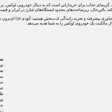
د. بااین‌حال، زیرساخت‌های محدود ایستگاه‌های شارژ در ایران و قیم
: اگر بودجه کافی دارید و 
 از مالکیت یک خودروی لوکس را به شما هدیه می‌دهد.
مش
نو
تع
مح
حد
حد
ظر
نو
حد
زما