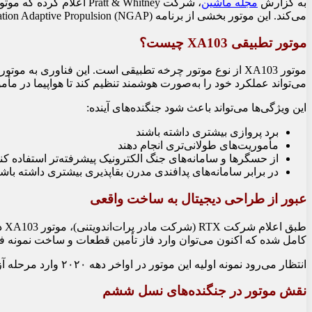
به گزارش
مجله ماشین
می‌کند. این موتور بخشی از برنامه Next Generation Adaptive Propulsion (NGAP) نیروی هوایی آمریکا است و قرار است در آینده برای جنگنده‌های نسل ششم مورد استفاده قرار گیرد.
موتور تطبیقی XA103 چیست؟
موتور XA103 از نوع موتور چرخه تطبیقی است. این فناوری 
می‌تواند عملکرد خود را به‌صورت هوشمند تنظیم کند تا هواپیما در مأم
این ویژگی‌ها می‌تواند باعث شود جنگنده‌های آینده:
برد پروازی بیشتری داشته باشند
مأموریت‌های طولانی‌تری انجام دهند
از حسگرها و سامانه‌های جنگ الکترونیک پیشرفته‌تر استفاده کنن
در برابر سامانه‌های پدافندی مدرن بقاپذیری بیشتری داشته باشن
عبور از طراحی دیجیتال به ساخت واقعی
کامل شده که اکنون می‌توان وارد فاز تأمین قطعات و ساخت نمونه ف
انتظار می‌رود نمونه اولیه این موتور در اواخر دهه ۲۰۲۰ وارد مرحله آزمایش‌های زمینی شود.
نقش موتور در جنگنده‌های نسل ششم