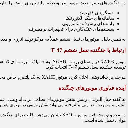
در جنگنده‌های نسل جدید، موتور تنها وظیفه تولید نیروی رانش را ندارد. 
حسگرهای قدرتمند
سامانه‌های جنگ الکترونیک
رایانه‌های پیشرفته مأموریتی
سیستم‌های خنک‌کاری برای تجهیزات پرمصرف
به همین دلیل، موتورهای نسل ششم عملاً به مرکز تولید انرژی و مدیری
ارتباط با جنگنده نسل ششم F‑47
توسعه جنگنده نسل ششم F‑47 انتخاب کرد.
هرچند پرات‌اندویتنی اعلام کرده موتور XA103 به یک پلتفرم خاص محدود نیست، اما این پیشرانه به‌طور مستقیم با نیازهای جنگنده‌های نسل آینده مانند F‑47 هماهنگ شده است.
آینده فناوری موتورهای جنگنده
بیشتر و مدیریت حرارتی پیشرفته می‌تواند نقش مهمی در برتری هوایی آی
در مجموع، پیشرفت موتور XA103 نشان می‌
هوایی تبدیل شده است.