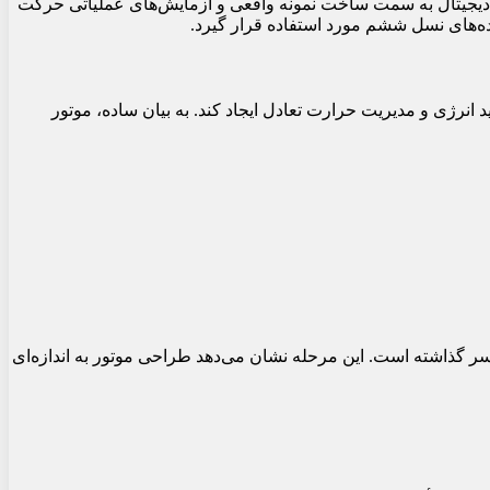
دیدی از توسعه شده و از فاز طراحی دیجیتال به سمت ساخت نمونه واقعی و آزمایش‌های عملیاتی حرکت
ید انرژی و مدیریت حرارت تعادل ایجاد کند. به بیان ساده، موتور
دگی مونتاژ دیجیتال را با موفقیت پشت سر گذاشته است. این مرحله نشان می‌دهد طراحی موتور به اندازه‌ای