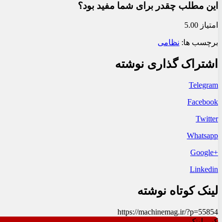
این مطلب چقدر برای شما مفید بود؟
امتیاز 5.00
برچسب ها:
نظامی
اشتراک گذاری نوشته
Telegram
Facebook
Twitter
Whatsapp
+Google
Linkedin
لینک کوتاه نوشته
https://machinemag.ir/?p=55854
کپی لینک