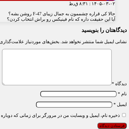
۱۴۰۵-۰۳-۰۲ : ۸:۳۱ ق٫ظ
حالا کی قراره چشممون به جمال زیبای F-47 روشن بشه؟
آیا این حقیقت داره که نام فینیکس رو براش انتخاب کردن؟
دیدگاهتان را بنویسید
نشانی ایمیل شما منتشر نخواهد شد.
بخش‌های موردنیاز علامت‌گذاری 
دیدگاه
*
نام
*
ایمیل
*
ذخیره نام، ایمیل و وبسایت من در مرورگر برای زمانی که دوباره 