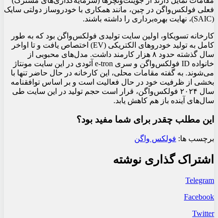
مقامات تمایل دارند از جوینت‌ونچرها (سرمایه‌گذاری‌های مشترک)
فعلی فولکس‌واگن در چین، مانند همکاری با خودروساز دولتی سایک
(SAIC)، نهایت بهره‌برداری را داشته باشند.
کارخانه تسویکاو، اولین سایت تولیدی فولکس‌واگن بود که به طور
کامل به تولید خودروهای الکتریکی (EV) اختصاص یافت و تا اواخر
سال گذشته حدود ۸ هزار کارمند داشت. مدل‌های محبوبی از
خانواده ID فولکس‌واگن و سری e-tron آئودی در این سایت مونتاژ
می‌شوند. به گفته مقامات محلی، این کارخانه در حال حاضر تنها با
بخشی از ظرفیت خود در حال فعالیت است و بر اساس توافقنامه
سال ۲۰۲۴ فولکس‌واگن، قرار است حجم تولید در این سایت طی
سال‌های آینده باز هم کاهش یابد.
این مطلب چقدر برای شما مفید بود؟
برچسب ها:
فولکس واگن
اشتراک گذاری نوشته
Telegram
Facebook
Twitter