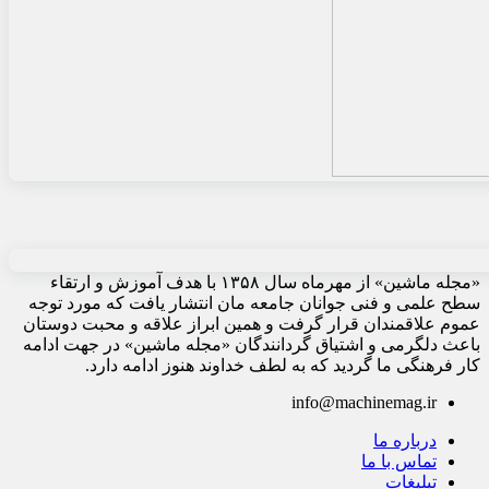
«مجله ماشین» از مهرماه سال ۱۳۵۸ با هدف آموزش و ارتقاء
سطح علمی و فنی جوانان جامعه مان انتشار یافت که مورد توجه
عموم علاقمندان قرار گرفت و همین ابراز علاقه و محبت دوستان
باعث دلگرمی و اشتیاق گردانندگان «مجله ماشین» در جهت ادامه
کار فرهنگی ما گردید که به لطف خداوند هنوز ادامه دارد.
info@machinemag.ir
درباره ما
تماس با ما
تبلیغات