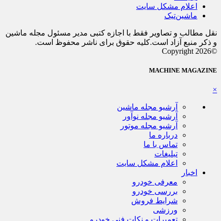
اعلام مشکل سایت
ماشین‌تیک
نقل مطالب و تصاویر فقط با اجازه کتبی مدیر مسئول مجله ماشین
و ذکر منبع آزاد است.کلیه حقوق برای ناشر محفوظ است.
©Copyright 2026
MACHINE MAGAZINE
×
آرشیو مجله ماشین
آرشیو مجله نوآور
آرشیو مجله موتور
درباره ما
تماس با ما
تبلیغات
اعلام مشکل سایت
اخبار
معرفی خودرو
بررسی خودرو
شرایط فروش
ورزشی
تعمیرات و نکات فنی خودرو