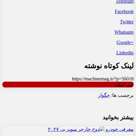
Telegram
Facebook
Twitter
Whatsapp
+Google
Linkedin
لینک کوتاه نوشته
https://machinemag.ir/?p=56018
کپی لینک
برچسب ها:
جگوار
بیشتر بخوانید
معرفی خودرو