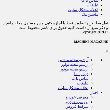
تماس با ما
تبلیغات
اعلام مشکل سایت
ماشین‌تیک
نقل مطالب و تصاویر فقط با اجازه کتبی مدیر مسئول مجله ماشین
و ذکر منبع آزاد است.کلیه حقوق برای ناشر محفوظ است.
©Copyright 2026
MACHINE MAGAZINE
×
آرشیو مجله ماشین
آرشیو مجله نوآور
آرشیو مجله موتور
درباره ما
تماس با ما
تبلیغات
اعلام مشکل سایت
اخبار
معرفی خودرو
بررسی خودرو
شرایط فروش