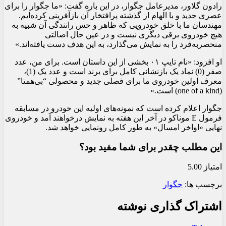
رادون گلاور، مدیرعامل جگوار، در این باره گفت: «ما جگوار را برای
عصری جدید و با الهام از گذشته پرافتخار آن بازآفرینی کرده‌ایم.
مهندسان ما با خلق خودرویی که ظاهر و حس رانندگی آن شبیه به
هیچ خودروی برقی دیگری نیست و در عین حال اصالتی
منحصربه‌فرد را به نمایش می‌گذارد، به این هدف دست یافته‌اند.»
او افزود: «نام تایپ ۰۱ بخشی از این داستان است. برای من، عدد
صفر (0) نماد یک بازنشانی کامل برای برند است و عدد یک (1)،
معرف اولین خودروی ما برای فصلی جدید و محصولی “بی‌همتا”
(one of a kind) است.»
جگوار اعلام کرده است که نمونه‌های اولیه این خودرو در مسابقه
فرمول E موناکو در آخر این هفته به نمایش درخواهند آمد و خودروی
نهایی «اواخر امسال» به طور کامل رونمایی خواهد شد.
این مطلب چقدر برای شما مفید بود؟
امتیاز 5.00
برچسب ها:
جگوار
اشتراک گذاری نوشته