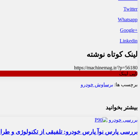
Twitter
Whatsapp
+Google
Linkedin
لینک کوتاه نوشته
https://machinemag.ir/?p=56180
کپی لینک
برچسب ها:
برساوش خودرو
بیشتر بخوانید
بررسی خودرو
بررسی پارس نوآ پارس خودرو: تلفیقی از تکنولوژی و طر