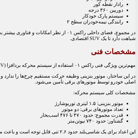
رادار نقطه کور
دوربین ۳۶۰ درجه
سیستم پارک خودکار
رانندگی نیمه‌خودران سطح ۲
در مجموع، فضای داخلی راکس ۰۱ از نظر امکان
شباهت دارد تا یک SUV اقتصادی.
مشخصات فنی
مهم‌ترین ویژگی فنی راکس ۰۱ استفاده از سیستم محرکه بردافزا (EREV) است.
در این ساختار، موتور بنزینی وظیفه حرکت مستقیم چرخ‌ها را ندارد و ع
اصلی خودرو توسط موتورهای برقی تأمین می‌شود.
مشخصات کلی سیستم محرکه:
موتور بنزینی: ۱.۵ لیتری توربوشارژ
تعداد موتورهای برقی: دو موتور
قدرت مجموع: حدود ۴۷۰ تا ۴۷۶ اسب‌بخار
گشتاور: حدود ۷۴۰ نیوتن‌متر
این اعداد برای یک شاسی‌بلند حدود ۲.۶ تنی قابل توجه است و باعث می‌شود شتاب صفر تا صد خودرو حدود ۵.۵ ثانیه اعلام شود.