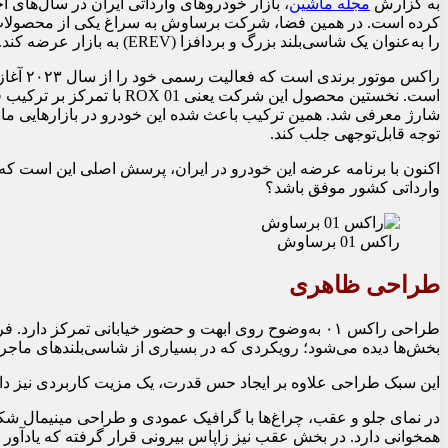
به گزارش
مجله ماشین
، بازار خودروهای وارداتی ایران در سال‌های 
را به‌عنوان یک شاسی‌بلند بزرگ و بردافزا (EREV) به بازار عرضه کند.
است. نخستین محصول این شرکت 
شارژ معرفی شد. همین ترکیب باعث شده این خودرو در بازارهایی ما
توجه قابل‌توجهی جلب کند.
وارداتی کشور موفق باشد؟
راکس 01 برساوش
طراحی ظاهری
طراحی راکس ۰۱ به‌وضوح روی ابهت و حضور خیابانی تمرک
بخش‌ها دیده می‌شود؛ رویکردی که در بسیاری از شاسی‌بلندهای ماجرا
این سبک طراحی علاوه بر ایجاد حس قدرت، یک مزیت کاربردی نیز دار
در نمای جلو و عقب، چراغ‌ها با گرافیک عمودی و طراحی مینیمال شک
همخوانی دارد. در بخش عقب نیز زاپاس بیرونی قرار گرفته که یادآور SUVهای آفرودی کلاسیک است.