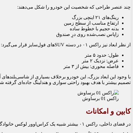
چند عنصر طراحی که شخصیت این خودرو را شکل می‌دهند:
رینگ‌های ۲۱ اینچی بزرگ
ارتفاع مناسب از سطح زمین
بدنه حجیم با خطوط ساده
زاپاس نصب‌شده روی درِ صندوق
از نظر ابعاد نیز راکس ۰۱ در دسته SUVهای فول‌سایز قرار می‌گیرد:
طول: حدود ۵ متر
عرض: نزدیک ۲ متر
فاصله محوری: بیش از ۳ متر
تصمیم بیشتر با هدف بهبود راحتی سواری و هندلینگ جاده‌ای گرفته ش
راکس 01 برساوش
کابین و امکانات
در فضای داخلی، راکس ۰۱ بیشتر شبیه یک کراس‌اوور لوکس خانوادگی است تا یک شاسی‌بلند خشن آفرودی.