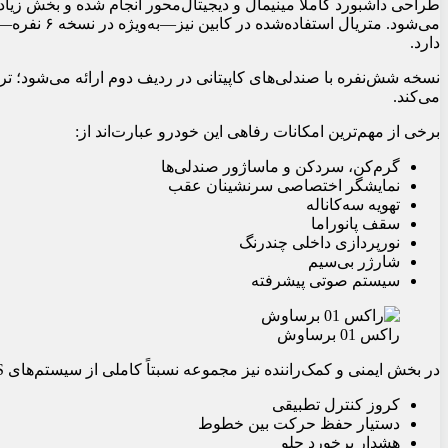
طراحی داشبورد کاملاً مینیمال و دیجیتال‌محور انجام شده و بخش زی
می‌شود. متری
دارد.
نسخه شش‌نفره با صندلی‌های کاپیتانی در ردیف دوم ارائه می‌شود؛ ت
می‌کند.
برخی از مهم‌ترین امکانات رفاهی این خودرو عبارت‌اند از:
گرم‌کن، سردکن و ماساژور صندلی‌ها
نمایشگر اختصاصی سرنشینان عقب
تهویه سه‌کاناله
سقف پانوراما
نورپردازی داخلی چندرنگ
شارژر بی‌سیم
سیستم صوتی پیشرفته
راکس 01 برساوش
در بخش ایمنی و کمک‌راننده نیز مجموعه نسبتاً کاملی از سیستم‌های ADAS در این خودرو دیده می‌شود:
کروز کنترل تطبیقی
دستیار حفظ حرکت بین خطوط
هشدار برخورد جلو