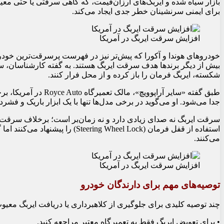
بازار سیاه شده و ایربگ‌های ارزان‌قیمت، که گاهی سرقتی یا حتی 
برای ایمنی سرنشینان خطر جدی ایجاد می‌کند.
افزایش سرقت ایربگ در آمریکا
خودروهای هوندا و آکورا که پیش‌تر نیز در فهرست پرسرقت‌ترین خودروه
بیش از دیگر برندها هدف سرقت ایربگ هستند. به گفته کارشناسان، سا
شکسته، ایربگ فرمان را باز کرده و از محل فرار کنند.
طبق گفته «سایر آراپووی
جدا می‌شود. او می‌گوید در برخی مدل‌ها تنها با یک ابزار باریک و فشر
سرقت ایربگ نه صدای زیادی دارد و نه زمان‌بر است؛ برخلاف سرقت 
استفاده از قفل فرمان (ng Wheel Lock
می‌کنند.
افزایش سرقت ایربگ در آمریکا
توصیه‌های مهم برای دارندگان خودرو
چند توصیه کلیدی برای جلوگیری از کلاهبرداری یا دریافت ایربگ معیو
• برای تعویض ایربگ فقط به تعمیرگاه معتبر مراجعه کنید.