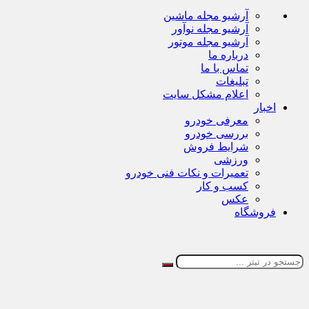
آرشیو مجله ماشین
آرشیو مجله نوآور
آرشیو مجله موتور
درباره ما
تماس با ما
تبلیغات
اعلام مشکل سایت
اخبار
معرفی خودرو
بررسی خودرو
شرایط فروش
ورزشی
تعمیرات و نکات فنی خودرو
کسب و کار
عکس
فروشگاه