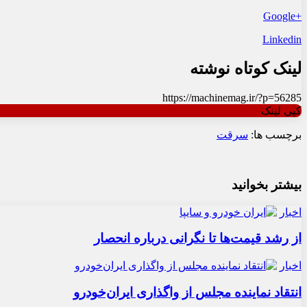
+Google
Linkedin
لینک کوتاه نوشته
https://machinemag.ir/?p=56285
کپی لینک
برچسب ها:
سرقت
بیشتر بخوانید
اخبار
از رشد قیمت‌ها تا نگرانی درباره انحصار
اخبار
انتقاد نماینده مجلس از واگذاری ایران‌خودرو