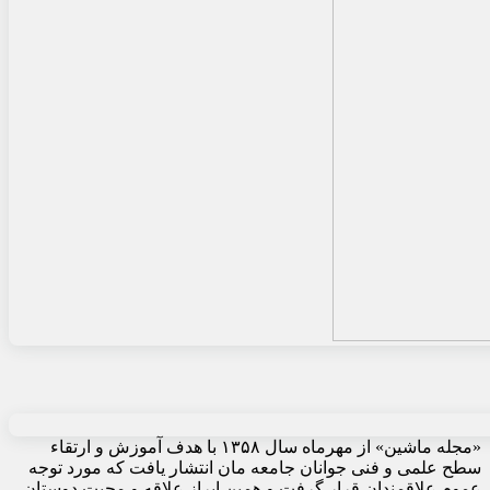
«مجله ماشین» از مهرماه سال ۱۳۵۸ با هدف آموزش و ارتقاء
سطح علمی و فنی جوانان جامعه مان انتشار یافت که مورد توجه
عموم علاقمندان قرار گرفت و همین ابراز علاقه و محبت دوستان