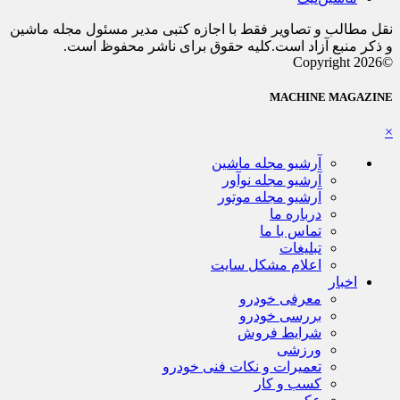
نقل مطالب و تصاویر فقط با اجازه کتبی مدیر مسئول مجله ماشین
و ذکر منبع آزاد است.کلیه حقوق برای ناشر محفوظ است.
©Copyright 2026
MACHINE MAGAZINE
×
آرشیو مجله ماشین
آرشیو مجله نوآور
آرشیو مجله موتور
درباره ما
تماس با ما
تبلیغات
اعلام مشکل سایت
اخبار
معرفی خودرو
بررسی خودرو
شرایط فروش
ورزشی
تعمیرات و نکات فنی خودرو
کسب و کار