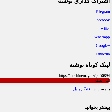
اشتراک گذاری نوشته
Telegram
Facebook
Twitter
Whatsapp
+Google
Linkedin
لینک کوتاه نوشته
https://machinemag.ir/?p=56894
کپی لینک
برچسب ها:
فنی
گازوئیل
بیشتر بخوانید