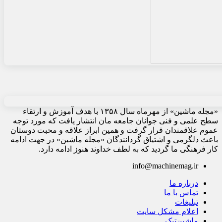
«مجله ماشین» از مهرماه سال ۱۳۵۸ با هدف آموزش و ارتقاء
سطح علمی و فنی جوانان جامعه مان انتشار یافت که مورد توجه
عموم علاقمندان قرار گرفت و همین ابراز علاقه و محبت دوستان
باعث دلگرمی و اشتیاق گردانندگان «مجله ماشین» در جهت ادامه
کار فرهنگی ما گردید که به لطف خداوند هنوز ادامه دارد.
info@machinemag.ir
درباره ما
تماس با ما
تبلیغات
اعلام مشکل سایت
ماشین‌تیک