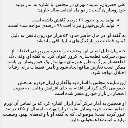
علی خضریان، نماینده تهران در مجلس، با اشاره به آمار تولید
خودروسازان گفت در دو ماه ابتدایی سال جاری:
تولید سایپا حدود ۶۶ درصد کاهش داشته است.
تولید پارس‌خودرو نیز با افت ۷۸ درصدی مواجه شده است.
به گفته او، در حال حاضر حدود ۵۲ هزار خودروی ناقص به دلیل
کمبود قطعات در پارکینگ‌های سایپا باقی مانده‌اند.
خضریان دلیل اصلی این وضعیت را عدم تأمین برخی قطعات از
سوی شرکت قطعه‌سازی کروز عنوان کرد. به گفته او، وقتی یک
قطعه‌ساز بزرگ به‌طور هم‌زمان سهامدار یک خودروساز نیز باشد،
ممکن است تعارض منافع ایجاد شود و تأمین قطعات برای رقبا با
اختلال مواجه شود.
این نماینده مجلس با اشاره به واگذاری ایران‌خودرو به بخش
خصوصی تأکید کرد این اقدام به جای افزایش رقابت، به تقویت
انحصار در بازار خودرو منجر شده است.
او همچنین به آمار مرکز آمار ایران اشاره کرد که بر اساس آن تورم
نقطه‌به‌نقطه خرید وسایل نقلیه در اردیبهشت امسال از ۱۲۵ درصد
عبور کرده است؛ موضوعی که به گفته او با وعده‌های بهبود وضعیت
تولید و قیمت‌ها همخوانی ندارد.