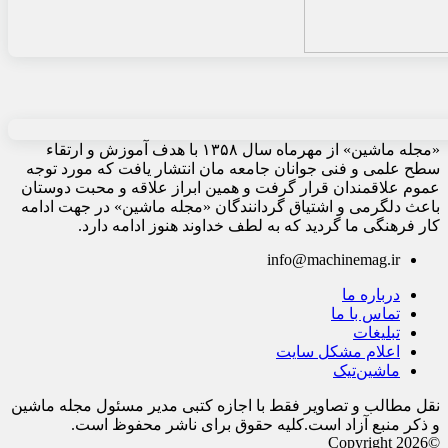
«مجله ماشین» از مهرماه سال ۱۳۵۸ با هدف آموزش و ارتقاء
سطح علمی و فنی جوانان جامعه مان انتشار یافت که مورد توجه
عموم علاقمندان قرار گرفت و همین ابراز علاقه و محبت دوستان
باعث دلگرمی و اشتیاق گردانندگان «مجله ماشین» در جهت ادامه
کار فرهنگی ما گردید که به لطف خداوند هنوز ادامه دارد.
info@machinemag.ir
درباره ما
تماس با ما
تبلیغات
اعلام مشکل سایت
ماشین‌تیک
نقل مطالب و تصاویر فقط با اجازه کتبی مدیر مسئول مجله ماشین
و ذکر منبع آزاد است.کلیه حقوق برای ناشر محفوظ است.
©Copyright 2026