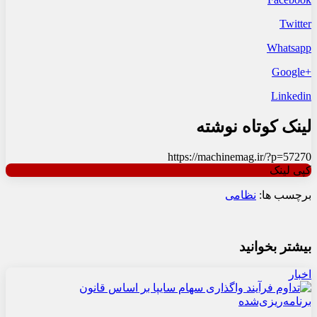
Twitter
Whatsapp
+Google
Linkedin
لینک کوتاه نوشته
https://machinemag.ir/?p=57270
کپی لینک
برچسب ها:
نظامی
بیشتر بخوانید
اخبار