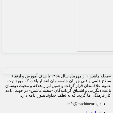
«مجله ماشین» از مهرماه سال ۱۳۵۸ با هدف آموزش و ارتقاء
سطح علمی و فنی جوانان جامعه مان انتشار یافت که مورد توجه
عموم علاقمندان قرار گرفت و همین ابراز علاقه و محبت دوستان
باعث دلگرمی و اشتیاق گردانندگان «مجله ماشین» در جهت ادامه
کار فرهنگی ما گردید که به لطف خداوند هنوز ادامه دارد.
info@machinemag.ir
درباره ما