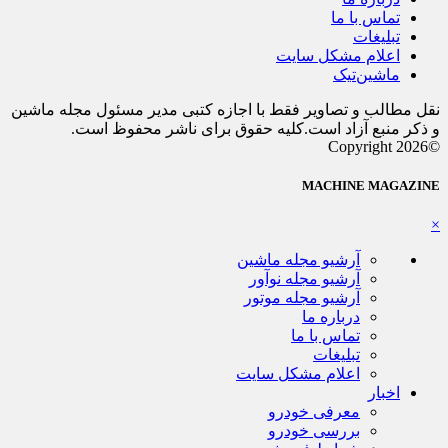
تماس با ما
تبلیغات
اعلام مشکل سایت
ماشین‌تیک
نقل مطالب و تصاویر فقط با اجازه کتبی مدیر مسئول مجله ماشین
و ذکر منبع آزاد است.کلیه حقوق برای ناشر محفوظ است.
©Copyright 2026
MACHINE MAGAZINE
×
آرشیو مجله ماشین
آرشیو مجله نوآور
آرشیو مجله موتور
درباره ما
تماس با ما
تبلیغات
اعلام مشکل سایت
اخبار
معرفی خودرو
بررسی خودرو