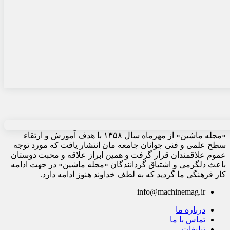
«مجله ماشین» از مهرماه سال ۱۳۵۸ با هدف آموزش و ارتقاء
سطح علمی و فنی جوانان جامعه مان انتشار یافت که مورد توجه
عموم علاقمندان قرار گرفت و همین ابراز علاقه و محبت دوستان
باعث دلگرمی و اشتیاق گردانندگان «مجله ماشین» در جهت ادامه
کار فرهنگی ما گردید که به لطف خداوند هنوز ادامه دارد.
info@machinemag.ir
درباره ما
تماس با ما
تبلیغات