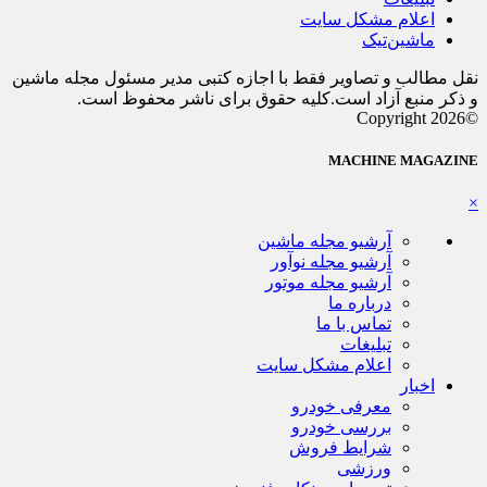
اعلام مشکل سایت
ماشین‌تیک
نقل مطالب و تصاویر فقط با اجازه کتبی مدیر مسئول مجله ماشین
و ذکر منبع آزاد است.کلیه حقوق برای ناشر محفوظ است.
©Copyright 2026
MACHINE MAGAZINE
×
آرشیو مجله ماشین
آرشیو مجله نوآور
آرشیو مجله موتور
درباره ما
تماس با ما
تبلیغات
اعلام مشکل سایت
اخبار
معرفی خودرو
بررسی خودرو
شرایط فروش
ورزشی