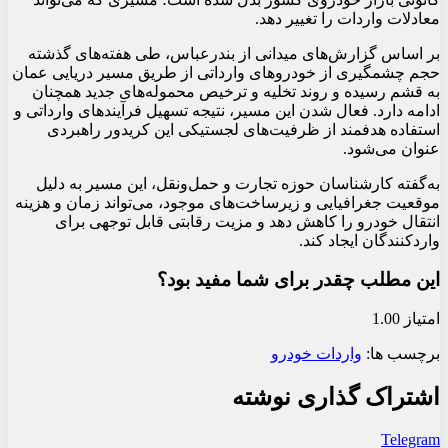
معادلات واردات را تغییر دهد.
بر اساس گزارش‌های میدانی از بندرعباس، طی هفته‌های گذشته
حجم چشمگیری از خودروهای وارداتی از طریق مسیر دریایی عمان
به قشم رسیده و روند تخلیه و ترخیص محموله‌های جدید همچنان
ادامه دارد. فعال شدن این مسیر، نتیجه تسهیل فرآیندهای وارداتی و
استفاده هدفمند از ظرفیت‌های لجستیکی این کریدور راهبردی
عنوان می‌شود.
به‌گفته کارشناسان حوزه تجارت و حمل‌ونقل، این مسیر به دلیل
موقعیت جغرافیایی و زیرساخت‌های موجود، می‌تواند زمان و هزینه
انتقال خودرو را کاهش دهد و مزیت رقابتی قابل توجهی برای
واردکنندگان ایجاد کند.
این مطلب چقدر برای شما مفید بود؟
امتیاز 1.00
برچسب ها:
واردات خودرو
اشتراک گذاری نوشته
Telegram