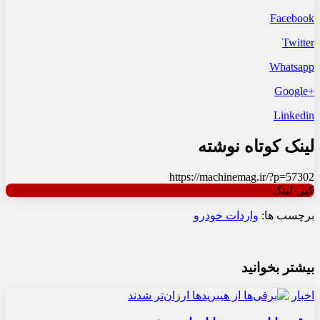
Facebook
Twitter
Whatsapp
+Google
Linkedin
لینک کوتاه نوشته
https://machinemag.ir/?p=57302
کپی لینک
برچسب ها:
واردات خودرو
بیشتر بخوانید
اخبار