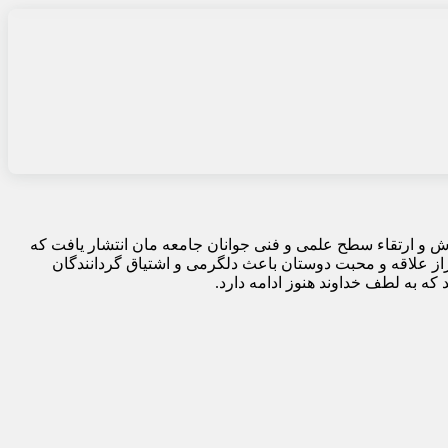
هرماه سال ۱۳۵۸ با هدف آموزش و ارتقاء سطح علمی و فنی جوانان جامعه مان انتشار یافت که
از علاقه و محبت دوستان باعث دلگرمی و اشتیاق گردانندگان
که به لطف خداوند هنوز ادامه دارد.