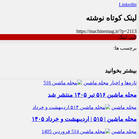
Linkedin
لینک کوتاه نوشته
https://machinemag.ir/?p=2113
کپی لینک
برچسب ها:
بیشتر بخوانید
تازه‌ها و اخبار
مجله ماشین
مجله ماشین ۵۱۶ تیر ۱۴۰۵ منتشر شد
مجله ماشین
مجله ماشین | ۵۱۵ | اردیبهشت و خرداد ۱۴۰۵
مجله ماشین