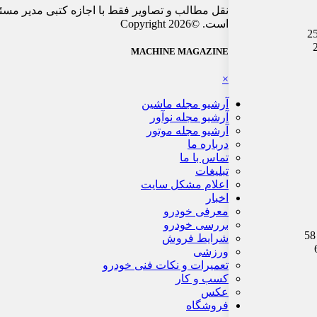
نقل مطالب و تصاویر فقط با اجازه کتبی مدیر مسئ
است. ©Copyright 2026
MACHINE MAGAZINE
×
آرشیو مجله ماشین
آرشیو مجله نوآور
آرشیو مجله موتور
درباره ما
تماس با ما
تبلیغات
اعلام مشکل سایت
اخبار
معرفی خودرو
بررسی خودرو
شرایط فروش
ورزشی
تعمیرات و نکات فنی خودرو
کسب و کار
عکس
فروشگاه