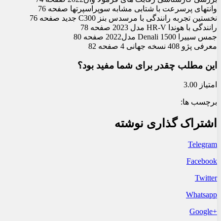
وانت‏های پرسرعت با شتابی مشابه سوپراسپرت‏ها صفحه 76
نخستین تجربه رانندگی با مرسدس بنز C300 جدید صفحه 76
رانندگی با هوندا HR-V مدل 2023 صفحه 78
جمس سییرا 1500 Denali مدل2022 صفحه 80
معرفی پژو 408 نسخه جهانی 4 صفحه 82
این مطلب چقدر برای شما مفید بود؟
امتیاز 3.00
برچسب ها:
اشتراک گذاری نوشته
Telegram
Facebook
Twitter
Whatsapp
+Google