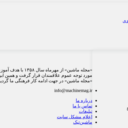
«مجله ماشین» از م
مورد توجه عموم علاقمندان قرار گرفت و همین ابر
«مجله ماشین» در جهت ادامه کار فرهنگی ما گردید 
info@machinemag.ir
درباره ما
تماس با ما
تبلیغات
اعلام مشکل سایت
ماشین‌تیک