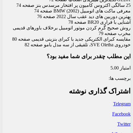
25 سالگی اکتروس کامیون پر افتخار مرسدس بنز صفحه 74
معرفی ماکت‏ های اتومبیل (BMW (2002 صفحه 74
بهترین دوربین‏ های دید عقب سال 2022 صفحه 76
آشنایی با فراری BR20 صفحه 78
روش صحیح گرم کردن موتور اتومبیل برخلاف باورهای قدیمی
مخرب صفحه 79
مقایسه کبرای الکتریکی جدید با کبرای بنزینی قدیمی صفحه 80
خودروی SVE Oletha، تلفیقی از سه مدل ب‏ام‏و صفحه 82
این مطلب چقدر برای شما مفید بود؟
امتیاز 5.00
برچسب ها:
اشتراک گذاری نوشته
Telegram
Facebook
Twitter