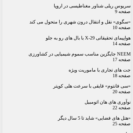
سریوس ریلی شناور مغناطیسی در اروپا
صفحه 9
«سگوی» نقل و انتقال درون شهری را متحول می کند
صفحه 10
هواپیمای تحقیقاتی X-29 با بال های رو به جلو
صفحه 14
NEEM جایگزین مناسب سموم شیمیایی در کشاورزی
صفحه 17
جت های تجاری با ماموریت ویژه
صفحه 18
«سی فانتوم» قایقی با سرعت هلی کوپتر
صفحه 20
نوآوری های هان اتومبیل
صفحه 22
«هتل های فضایی» شاید تا 5 سال دیگر
صفحه 25