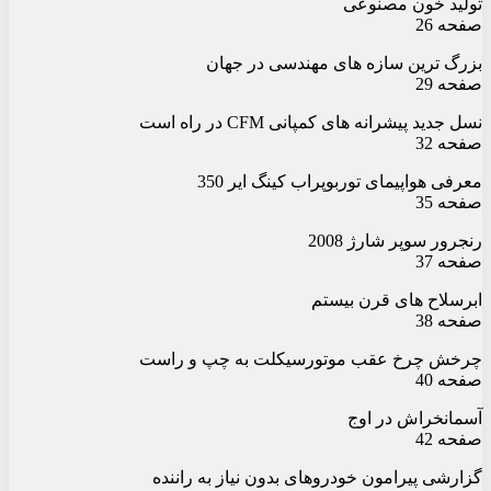
تولید خون مصنوعی
صفحه 26
بزرگ ترین سازه های مهندسی در جهان
صفحه 29
نسل جدید پیشرانه های کمپانی CFM در راه است
صفحه 32
معرفی هواپیمای توربوپراب کینگ ایر 350
صفحه 35
رنجرور سوپر شارژ 2008
صفحه 37
ابرسلاح های قرن بیستم
صفحه 38
چرخش چرخ عقب موتورسیکلت به چپ و راست
صفحه 40
آسمانخراش در اوج
صفحه 42
گزارشی پیرامون خودروهای بدون نیاز به راننده