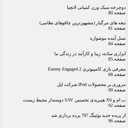
دوچرخه سبک وزن کمپانی لانچیا
صفحه 80
تیغه های مرگبار (مشهورترین چاقوهای نظامی)
صفحه 81
نسل آینده موشواره
صفحه 84
ابزاری ساده، زیبا و کارآمد در زندگی ما
صفحه 85
معرفی بازی کامپیوتری Enemy Engaged 2
صفحه 88
مروری بر محصولات iPod شرکت اپل
صفحه 90
ب ام و X6 هیبریدی نخستین SAV دوستدار محیط زیست
صفحه 92
از پرنده جدید بوئینگ 787 پرده برداری شد
صفحه 96