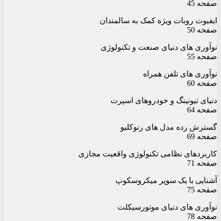
صفحه 45
ایفبوت روبات ویژه کمک به سالمندان
صفحه 50
نوآوری های دنیای صنعت و تکنولوژی
صفحه 55
نوآوری های تلفن همراه
صفحه 60
دنیای تیونینگ و خودروهای اسپرت
صفحه 64
گسترش رده مدل های رنوکلیو
صفحه 69
کاربردهای نظامی تکنولوژی واقعیت مجازی
صفحه 71
آشنایی با یک سوپر میکروسکوپ
صفحه 75
نوآوری های دنیای موتورسیکلت
صفحه 78