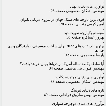
.
نوآوری های دنیای پهپاد
مهندس اشکان معصومی صفحه 26
.
قوی ترین ناوچه های سبک جهان در نیروی دریایی تایوان
امین کرمی زنجانی صفحه 28
.
سیستم یکپارچه تقویت دید
بهروز عساکره صفحه 30
.
بهترین لپ تاپ های 2022 برای ساخت موسیقی، نوازندگان و دی
جی ها
پارسا معصومی صفحه 32
.
آیا سلطه یکصد ساله آمریکا بر دریاها پایان خواهد یافت؟
مهندس کیوان بنی هاشمی صفحه 34
.
نوآوری های دنیای موتورسیکلت
مهندس اشکان معصومی صفحه 38
.
تازه های دنیای تیونینگ
مهندس بهمن ساروق فراهانی صفحه 40
.
نوآوری‏ های دنیای دوچرخه سواری