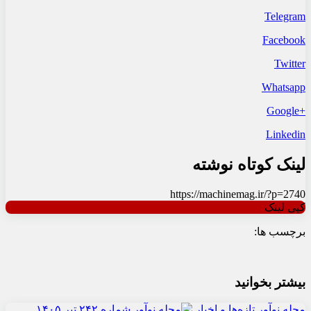
Telegram
Facebook
Twitter
Whatsapp
+Google
Linkedin
لینک کوتاه نوشته
https://machinemag.ir/?p=2740
کپی لینک
برچسب ها:
بیشتر بخوانید
مجله نوآور
تازه‌ها و اخبار