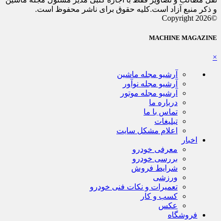
و ذکر منبع آزاد است.کلیه حقوق برای ناشر محفوظ است.
©Copyright 2026
MACHINE MAGAZINE
×
آرشیو مجله ماشین
آرشیو مجله نوآور
آرشیو مجله موتور
درباره ما
تماس با ما
تبلیغات
اعلام مشکل سایت
اخبار
معرفی خودرو
بررسی خودرو
شرایط فروش
ورزشی
تعمیرات و نکات فنی خودرو
کسب و کار
عکس
فروشگاه