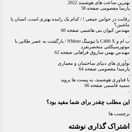
بهترین ساعت های هوشمند 2022
پارسا معصومی صفحه 58
.
رقابت در حواس جمعی ! / کدام یک راننده بهتری است، انسان یا
ماشین؟
مهندس کیوان بنی هاشمی صفحه 60
.
ب ام و C400 X با تیونینگ NMoto / بازگشت به عصر طلایی با
موتورسیکلتی منحصربفرد
مهندس بهمن ساروق فراهانی صفحه 62
.
نوآوری های دنیای ساختمان و معماری
پارمیدا معصومی صفحه 64
.
با فناوری هوشمند، به پیست ها بروید
سمیه قاسمی صفحه 66
.
این مطلب چقدر برای شما مفید بود؟
برچسب ها:
اشتراک گذاری نوشته