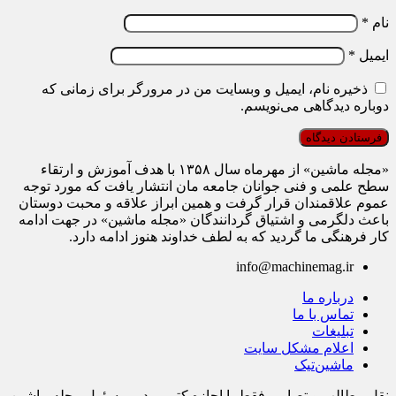
نام
*
ایمیل
*
ذخیره نام، ایمیل و وبسایت من در مرورگر برای زمانی که
دوباره دیدگاهی می‌نویسم.
«مجله ماشین» از مهرماه سال ۱۳۵۸ با هدف آموزش و ارتقاء
سطح علمی و فنی جوانان جامعه مان انتشار یافت که مورد توجه
عموم علاقمندان قرار گرفت و همین ابراز علاقه و محبت دوستان
باعث دلگرمی و اشتیاق گردانندگان «مجله ماشین» در جهت ادامه
کار فرهنگی ما گردید که به لطف خداوند هنوز ادامه دارد.
info@machinemag.ir
درباره ما
تماس با ما
تبلیغات
اعلام مشکل سایت
ماشین‌تیک
نقل مطالب و تصاویر فقط با اجازه کتبی مدیر مسئول مجله ماشین