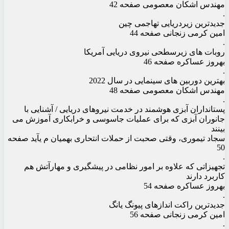
مهندس اشکان معصومی صفحه 42
.
جدیدترین زیردریایی تهاجمی چین
امین کرمی زنجانی صفحه 44
.
روبات های زیرسطحی نیروی دریایی آمریکا
بهروز عساکره صفحه 46
.
بهترین دوربین های سینمایی در سال 2022
مهندس اشکان معصومی صفحه 48
.
پستانداران آبزی هوشمند در خدمت نیروهای دریایی / آشنایی با
جانوران آبزی که برای عملیات جاسوسی و خرابکاری آموزش می
بینند
سجاد تیموری، وقتی صحبت از حملات انتحاری بهمیان م یآید صفحه
50
.
تجهیزاتی که علاوه بر امور نظامی در پیشگیری و مهارآتش هم
کاربرد دارند
بهروز عساکره صفحه 54
.
جدیدترین راکت اندازهای پیونگ یانگ
امین کرمی زنجانی صفحه 56
.