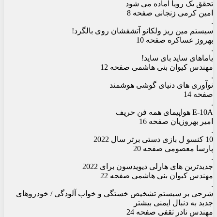
تحقق یک رویا آماده می شود
امین کرمی زنجانی صفحه 8
.
سیستم مین ریز ولکانو آتشفشان روی بالگرد!
بهروز عساکره صفحه 10
.
یاماهای ساید بای ساید!
مهندس کیوان بنی هاشمی صفحه 12
.
نوآوری های دنیای گوشی هوشمند
صفحه 14
.
E-10A هواپیمای همه فن حریف
امیر بهروزیان صفحه 16
.
10 کنسو ل بازی دستی برتر سال 2022
پارسا معصومی صفحه 20
.
جدیدترین های هارلی دیویدسون برای 2022
مهندس کیوان بنی هاشمی صفحه 22
.
شرحی بر سیستم تشخیص خستگی و خواب آلودگی / خودروهای
جدید به دنبال ایمنی بیشتر
مهندس نادر ثقفی صفحه 24