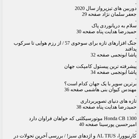
.
دوربین های تیزپرواز سال 2020
جعفر سلمان نژاد صفحه 29
.
سلام به دریانوردی پاک
حمیدرضا هدایت پناه صفحه 30
.
جنگ افزارهای تازه برای سوخوی 57 / از رزم هوایی تا سرکوب
پدافند
پاشا ابونجمی صفحه 32
.
پیشرفته ترین پیستول کامپکت جهان
پاشا ابونجمی صفحه 34
.
برترین سوپر با یک جهان کدام است؟
مهندس کیوان بنی هاشمی صفحه 36
.
تازه های دنیای تصویربرداری
حمیدرضا هدایت پناه صفحه 38
.
Honda CB 1300 موتورسیکلتی که خواهان فراوان دارد
امیرحسین پورسینا صفحه 40
.
کارنیوورا، AL TIUS و اژدهای سبز! / بررسی آخرین تحولات در