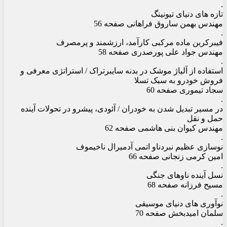
.
تازه های دنیای تیونینگ
مهندس بهمن ساروق فراهانی صفحه 56
.
فیبرکربن ماده مرکبی کارآمد، ارزشمند و پرمصرف
مهندس جواد علی پورصدری صفحه 58
.
استفاده از آلیاژ موشک در بدنه سایبرتراک / استراتژی معرفی و
فروش خودرو به سبک تسلا
سجاد تیموری صفحه 60
.
در مسیر تبدیل شدن به خودران / آئودی، پیشرو در تحولات آینده
حمل و نقل
مهندس کیوان بنی هاشمی صفحه 62
.
نوسازی عظیم نبردناو اتمی آدمیرال ناخیموف
امین کرمی زنجانی صفحه 66
.
نسل آینده ناوهای جنگی
مسیح فرزانه صفحه 68
.
نوآوری های دنیای موسیقی
سلمان امیدبخش صفحه 70
.