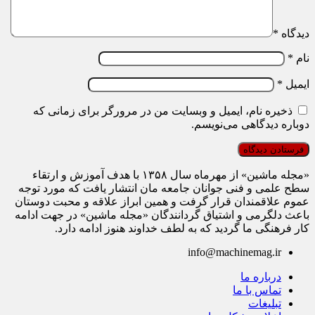
دیدگاه
*
نام
*
ایمیل
*
ذخیره نام، ایمیل و وبسایت من در مرورگر برای زمانی که
دوباره دیدگاهی می‌نویسم.
«مجله ماشین» از مهرماه سال ۱۳۵۸ با هدف آموزش و ارتقاء
سطح علمی و فنی جوانان جامعه مان انتشار یافت که مورد توجه
عموم علاقمندان قرار گرفت و همین ابراز علاقه و محبت دوستان
باعث دلگرمی و اشتیاق گردانندگان «مجله ماشین» در جهت ادامه
کار فرهنگی ما گردید که به لطف خداوند هنوز ادامه دارد.
info@machinemag.ir
درباره ما
تماس با ما
تبلیغات