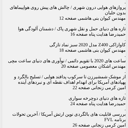
.
پروازهای هوایی درون شهری / چالش های پیش روی هواپیماهای
بدون خلبان
مهندس کیوان بنی هاشمی صفحه 12
.
تازه های دنیای حمل و نقل شهری پاک / دشمنان آلودگی هوا
حمیدرضا هدایت پناه صفحه 16
.
کاوازاکی Z400 مدل 2020 سبز نماد تازگی
مهندس کیوان بنی هاشمی صفحه 18
.
ساعت های 2020 با تقویم دائمی / نوآوری های دنیای ساعت مچی
مهندس اشکان معصومی صفحه 20
.
از موشک شمشیرزن تا سرکوب پدافند هوایی / تسلیح بالگرد و
پهپادهای آمریکا برای انهدام اهداف نقطه ای و نبردهای آینده
امین کرمی زنجانی صفحه 22
.
تازه های دنیای دوچرخه سواری
حمیدرضا هدایت پناه صفحه 24
.
بررسی قابلیت های بالگردی نوین ارتش آمریکا / آخرین تحولات
برنامه FVL
امین کرمی زنجانی صفحه 26