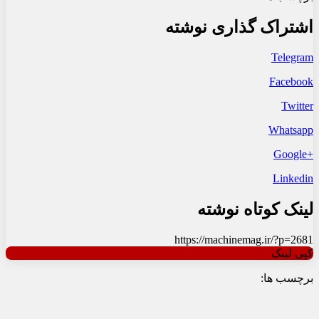
اشتراک گذاری نوشته
Telegram
Facebook
Twitter
Whatsapp
+Google
Linkedin
لینک کوتاه نوشته
https://machinemag.ir/?p=2681
کپی لینک
برچسب ها: