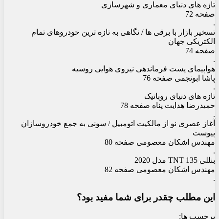
تازه های دنیای معماری و شهرسازی
صفحه 72
.
تسخیر بازار با برقی ها / نگاهی به تازه ترین خودروهای تمام
الکتریکی جهان
صفحه 74
.
هواپیمای پست فرماندهی نیروی هوایی روسیه
پاشا ابونجمی صفحه 76
.
تازه های دنیای روباتیک
حمیدرضا هدایت پناه صفحه 78
.
آغاز عصری نو از مالکیت اتومبیل / سونی به جمع خودروسازان
پیوست
مهندس اشکان معصومی صفحه 80
.
بنللی TNT 135 مدل 2020
مهندس اشکان معصومی صفحه 82
.
این مطلب چقدر برای شما مفید بود؟
برچسب ها: