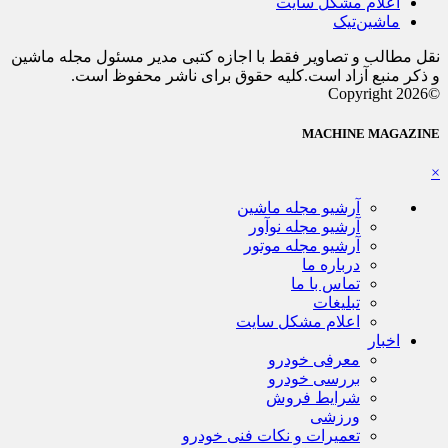
اعلام مشکل سایت
ماشین‌تیک
نقل مطالب و تصاویر فقط با اجازه کتبی مدیر مسئول مجله ماشین
و ذکر منبع آزاد است.کلیه حقوق برای ناشر محفوظ است.
©Copyright 2026
MACHINE MAGAZINE
×
آرشیو مجله ماشین
آرشیو مجله نوآور
آرشیو مجله موتور
درباره ما
تماس با ما
تبلیغات
اعلام مشکل سایت
اخبار
معرفی خودرو
بررسی خودرو
شرایط فروش
ورزشی
تعمیرات و نکات فنی خودرو