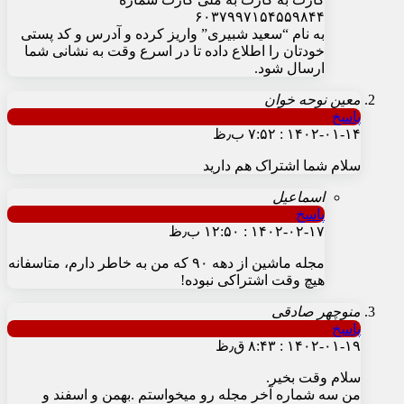
۶۰۳۷۹۹۷۱۵۴۵۵۹۸۴۴
به نام “سعید شبیری” واریز کرده و آدرس و کد پستی
خودتان را اطلاع داده تا در اسرع وقت به نشانی شما
ارسال شود.
معین نوحه خوان
پاسخ
۱۴۰۲-۰۱-۱۴ : ۷:۵۲ ب٫ظ
سلام شما اشتراک هم دارید
اسماعیل
پاسخ
۱۴۰۲-۰۲-۱۷ : ۱۲:۵۰ ب٫ظ
مجله ماشین از دهه ۹۰ که من به خاطر دارم، متاسفانه
هیچ وقت اشتراکی نبوده!
منوچهر صادقی
پاسخ
۱۴۰۲-۰۱-۱۹ : ۸:۴۳ ق٫ظ
سلام وقت بخیر.
من سه شماره آخر مجله رو میخواستم .بهمن و اسفند و