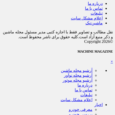
درباره ما
تماس با ما
تبلیغات
اعلام مشکل سایت
ماشین‌تیک
نقل مطالب و تصاویر فقط با اجازه کتبی مدیر مسئول مجله ماشین
و ذکر منبع آزاد است.کلیه حقوق برای ناشر محفوظ است.
©Copyright 2026
MACHINE MAGAZINE
×
آرشیو مجله ماشین
آرشیو مجله نوآور
آرشیو مجله موتور
درباره ما
تماس با ما
تبلیغات
اعلام مشکل سایت
اخبار
معرفی خودرو
بررسی خودرو