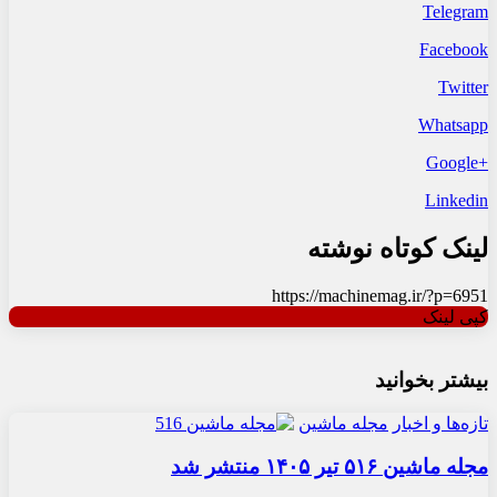
Telegram
Facebook
Twitter
Whatsapp
+Google
Linkedin
لینک کوتاه نوشته
https://machinemag.ir/?p=6951
کپی لینک
بیشتر بخوانید
تازه‌ها و اخبار
مجله ماشین
مجله ماشین ۵۱۶ تیر ۱۴۰۵ منتشر شد