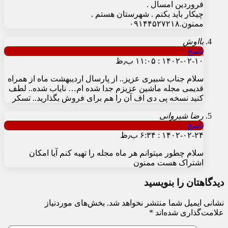
فروردین امسال .
چیکار باید بکنم . شهرستان هستم .
ممنون.۰۹۱۴۴۵۲۷۲۱۸
بااوش
پاسخ
۱۴۰۲-۰۲-۱۰ : ۱۱:۰۵ ب٫ظ
سلام جناب شبیری عزیز.. از پارسال اردیبهشت ماه از همراه
قدیمی مجله ماشین عزیزم جدا شده ام… نایاب شده.. لطف
کنید نسخه پی دی اف آن را هم برای فروش بگذارید.. تسکر
رضا شیروانی
پاسخ
۱۴۰۲-۰۲-۲۴ : ۶:۳۴ ب٫ظ
سلام چطور میتوانم هر ماه مجله را تهیه کنم آیا امکان
اشتراک هست ممنون
دیدگاهتان را بنویسید
نشانی ایمیل شما منتشر نخواهد شد.
بخش‌های موردنیاز
علامت‌گذاری شده‌اند
*