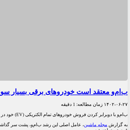
ب‌ام‌و معتقد است خودروهای برقی بسیار سودآ
۱۴۰۲-۰۶-۲۷
زمان مطالعه: 1 دقیقه
ب‌ام‌و با دوبرابر کردن فروش خودروهای تمام الکتریکی (EV) خود در سراسر جهان در نیمه اول سال به موفقیت بزرگی دست یافت.
به گزارش
مجله ماشین