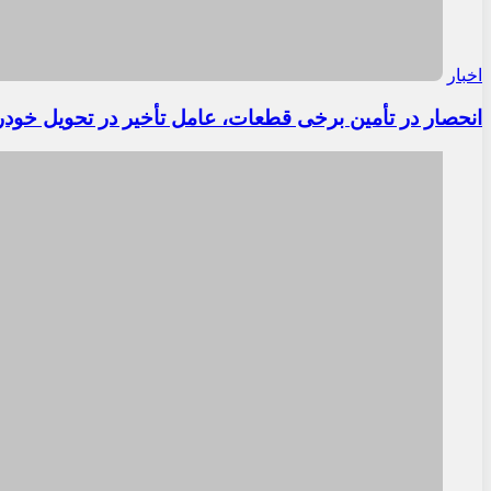
اخبار
انحصار در تأمین برخی قطعات، عامل تأخیر در تحویل خودر