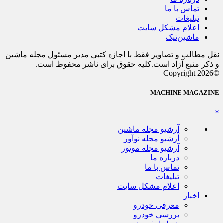
تماس با ما
تبلیغات
اعلام مشکل سایت
ماشین‌تیک
نقل مطالب و تصاویر فقط با اجازه کتبی مدیر مسئول مجله ماشین
و ذکر منبع آزاد است.کلیه حقوق برای ناشر محفوظ است.
©Copyright 2026
MACHINE MAGAZINE
×
آرشیو مجله ماشین
آرشیو مجله نوآور
آرشیو مجله موتور
درباره ما
تماس با ما
تبلیغات
اعلام مشکل سایت
اخبار
معرفی خودرو
بررسی خودرو