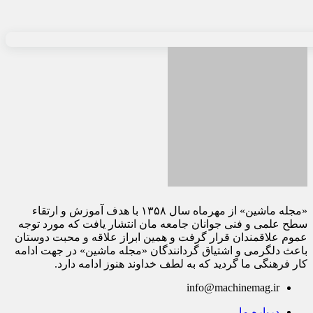
«مجله ماشین» از مهرماه سال ۱۳۵۸ با هدف آموزش و ارتقاء
سطح علمی و فنی جوانان جامعه مان انتشار یافت که مورد توجه
عموم علاقمندان قرار گرفت و همین ابراز علاقه و محبت دوستان
باعث دلگرمی و اشتیاق گردانندگان «مجله ماشین» در جهت ادامه
کار فرهنگی ما گردید که به لطف خداوند هنوز ادامه دارد.
info@machinemag.ir
درباره ما