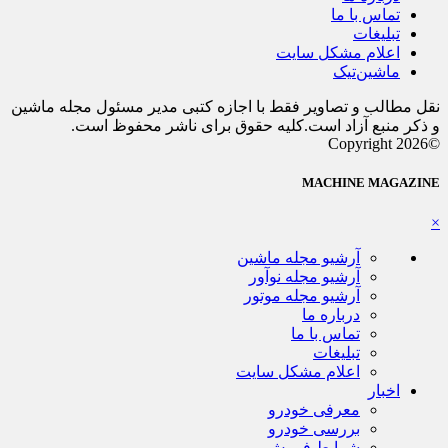
تماس با ما
تبلیغات
اعلام مشکل سایت
ماشین‌تیک
نقل مطالب و تصاویر فقط با اجازه کتبی مدیر مسئول مجله ماشین
و ذکر منبع آزاد است.کلیه حقوق برای ناشر محفوظ است.
©Copyright 2026
MACHINE MAGAZINE
×
آرشیو مجله ماشین
آرشیو مجله نوآور
آرشیو مجله موتور
درباره ما
تماس با ما
تبلیغات
اعلام مشکل سایت
اخبار
معرفی خودرو
بررسی خودرو
شرایط فروش