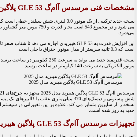
مشخصات فنی مرسدس آام‌گ GLE 53 پلاگین هیبرید مدل 2025
می‌شود.
است که 0.3 ثانیه سریعتر از مدل موتور احتراق داخلی است.
نسخه قدرتمند جدید می تواند به س
موتور الکتریکی به سرعت 140 کیلومتر در ساعت برسید.
مرسدس آام‌گ GLE 53 پلاگین هیبرید مدل 2025
شش پیستونی و دیسک‌های 370 میلی‌متری عقب با 
جدید به روز شده است.
تجهیزات مرسدس آام‌گ GLE 53 پلاگین هیبرید مدل 2025
تجهیزات استاندارد این اس‌یو‌وی در حال حاضر شامل سانروف پانوراما