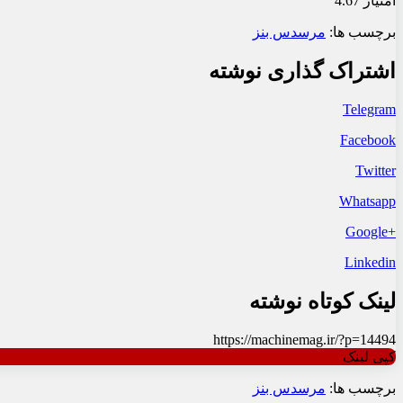
امتیاز 4.67
برچسب ها:
مرسدس بنز
اشتراک گذاری نوشته
Telegram
Facebook
Twitter
Whatsapp
+Google
Linkedin
لینک کوتاه نوشته
https://machinemag.ir/?p=14494
کپی لینک
برچسب ها:
مرسدس بنز