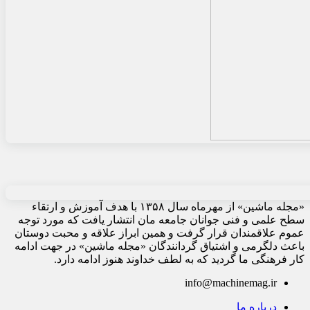
«مجله ماشین» از مهرماه سال ۱۳۵۸ با هدف آموزش و ارتقاء
سطح علمی و فنی جوانان جامعه مان انتشار یافت که مورد توجه
عموم علاقمندان قرار گرفت و همین ابراز علاقه و محبت دوستان
باعث دلگرمی و اشتیاق گردانندگان «مجله ماشین» در جهت ادامه
کار فرهنگی ما گردید که به لطف خداوند هنوز ادامه دارد.
info@machinemag.ir
درباره ما