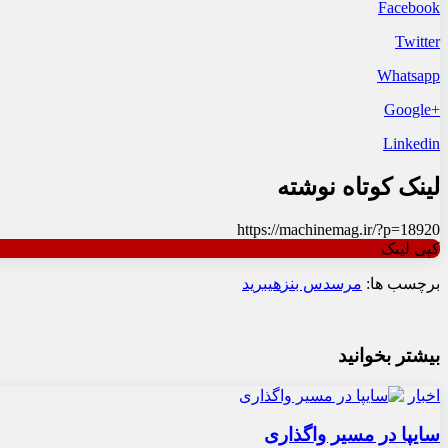
Facebook
Twitter
Whatsapp
+Google
Linkedin
لینک کوتاه نوشته
https://machinemag.ir/?p=18920
کپی لینک
برچسب ها:
مرسدس بنز
هیبرید
بیشتر بخوانید
اخبار
سایپا در مسیر واگذاری