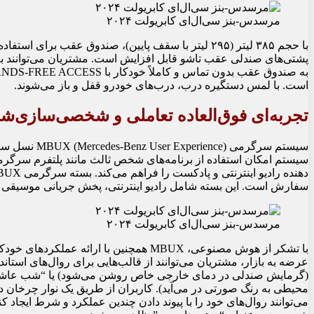
مرسدس-بنز سی‌ال‌ای کابریولت ۲۰۲۴
با حجم ۳۸۵ لیتر (۲۹۵ لیتر با سقف پایین)، صندوق عقب ب
است. با لمس دستگیره درب، درب‌های خودرو قفل و باز می‌شوند.
تجربه‌ای فوق‌العاده تعاملی و شخصی‌سازی‌ش
سیستم سرگرمی 
سفارش است. این بسته شامل رادیو اینترنتی، پخش جریانی موسیقی و
مرسدس-بنز سی‌ال‌ای کابریولت ۲۰۲۴
با تشکر از هوش مصنوعی، MBUX همچنین با ا
عرضه به بازار، مشتریان می‌توانند از قالب‌هایی برای روال‌های استاندا
(گرمایش صندلی در دمای خارجی خاص روشن می‌شود) یا “شب عاشقان
محیطی به رنگ صورتی در می‌آید). کاربران از طریق یک نوار چرخان در
می‌توانند روال‌های خود را با پیوند دادن چندین عملکرد و شرط ایجاد کنن