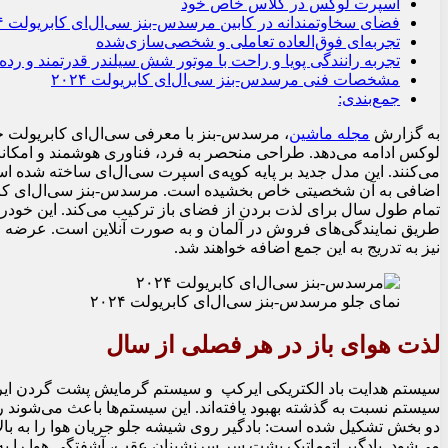
اسپرت لوکس در کلاس خاص خود
فضای سخاوتمندانه در کابین مرسدس-بنز سی‌ال‌ای کابریولت ۲۰۲۴
تجربه‌ای فوق‌العاده تعاملی و شخصی‌سازی‌شده
تجربه رانندگی پویا و راحت با موتور شش سیلندر قدرتمند و رده‌با
مشخصات فنی مرسدس-بنز سی‌ال‌ای کابریولت ۲۰۲۴
جمع‌بندی:
به گزارش
مجله ماشین
، مرسدس-بنز با معرفی سی‌ال‌ای کابریولت جد
لوکس ادامه می‌دهد. طراحی منحصر به فرد، فناوری هوشمند و امکان
می‌کنند. این مدل جدید بر پایه کوپه‌ی اسپرت سی‌ال‌ای ساخته شده ا
اضافی به آن شخصیتی خاص بخشیده است. مرسدس-بنز سی‌ال‌ای کابریول
نیز به تدریج به این جمع اضافه خواهند شد.
نمای جلو مرسدس-بنز سی‌ال‌ای کابریولت ۲۰۲۴
لذت هوای باز در هر فصلی از سال
سیستم هدایت باد الکتریکی ایرکپ و سیستم گرمایش پشت گردن ایرسک
سیستم نسبت به گذشته بهبود یافته‌اند. این سیستم‌ها باعث می‌شوند 
دو بخش تشکیل شده است: بادگیر روی شیشه جلو جریان هوا را به بالا
می‌شود. بادگیر اتوماتیک پشت سر سرنشینان عقب، آشفتگی هوا را 