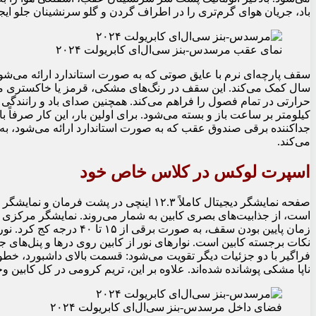
باد، جریان هوای گرم‌تری را در اطراف گردن و گلو سرنشینان جلو ایجا
نمای عقب مرسدس-بنز سی‌ال‌ای کابریولت ۲۰۲۴
سقف پارچه‌ای نرم با عایق صوتی که به صورت استاندارد ارائه می‌شو
سال کمک می‌کند. این سقف در رنگ‌های مشکی، قرمز یا خاکستری موج
کیلومتر بر ساعت باز و بسته می‌شود. برای اولین بار، این کار صرفاً
جداکننده برقی صندوق عقب که به صورت استاندارد ارائه می‌شود، ب
می‌کند.
اسپرت لوکس در کلاس خاص خود
است، از جذابیت‌های بصری کابین به شمار می‌روند. نمایشگر مرکزی را
زمان پایین بودن سقف، به صور
نکات برجسته کابین است. نوارهای نور از کابین روی درها و پنل‌ه
فراگیر با دو جزئیات دیگر تقویت می‌شود: قسمت بالای داشبورد، 
ناپا مشکی پوشانده شده‌اند. علاوه بر این، تریم کرومی در کل کابین وج
فضای داخل مرسدس-بنز سی‌ال‌ای کابریولت ۲۰۲۴