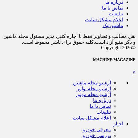
درباره ما
تماس با ما
تبلیغات
اعلام مشکل سایت
ماشین‌تیک
نقل مطالب و تصاویر فقط با اجازه کتبی مدیر مسئول مجله ماشین
و ذکر منبع آزاد است.کلیه حقوق برای ناشر محفوظ است.
©Copyright 2026
MACHINE MAGAZINE
×
آرشیو مجله ماشین
آرشیو مجله نوآور
آرشیو مجله موتور
درباره ما
تماس با ما
تبلیغات
اعلام مشکل سایت
اخبار
معرفی خودرو
بررسی خودرو