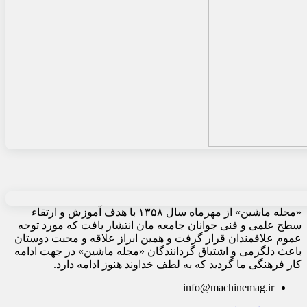
«مجله ماشین» از مهرماه سال ۱۳۵۸ با هدف آموزش و ارتقاء
سطح علمی و فنی جوانان جامعه مان انتشار یافت که مورد توجه
عموم علاقمندان قرار گرفت و همین ابراز علاقه و محبت دوستان
باعث دلگرمی و اشتیاق گردانندگان «مجله ماشین» در جهت ادامه
کار فرهنگی ما گردید که به لطف خداوند هنوز ادامه دارد.
info@machinemag.ir