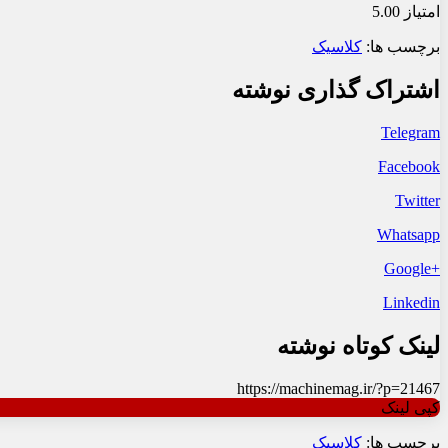
امتیاز 5.00
برچسب ها:
کلاسیک
اشتراک گذاری نوشته
Telegram
Facebook
Twitter
Whatsapp
+Google
Linkedin
لینک کوتاه نوشته
https://machinemag.ir/?p=21467
کپی لینک
برچسب ها:
کلاسیک