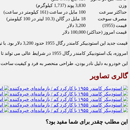
وزن
3,830 پوند (1,737 کیلوگرم)
حداکثر سرعت
100 مایل در ساعت (161 کیلومتر در ساعت)
مصرف سوخت
18 مایل در گالن (10.3 لیتر در 100 کیلومتر)
قیمت (1955)
3,200 دلار
قیمت امروز (حداکثر)
100,000 دلار
قیمت جدید این استودبیکر کامندر رگال 1955 حدود 3,200 دلار بود. با توجه به تورم، این مبلغ امروز معادل حدود 30,000 دلار است.
امروزه، یک استودبیکر کامندر رگال 1955 در شرایط عالی می تواند تا 100,000 دلار یا بیشتر ارزش داشته باشد.
این خودرو به دلیل نادر بودن، طراحی منحصر به فرد و کیفیت ساخت با
گالری تصاویر
این مطلب چقدر برای شما مفید بود؟