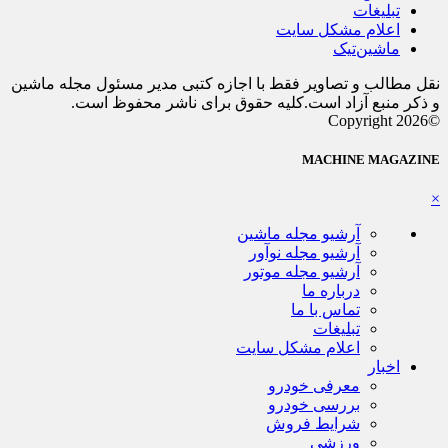
تبلیغات
اعلام مشکل سایت
ماشین‌تیک
نقل مطالب و تصاویر فقط با اجازه کتبی مدیر مسئول مجله ماشین
و ذکر منبع آزاد است.کلیه حقوق برای ناشر محفوظ است.
©Copyright 2026
MACHINE MAGAZINE
×
آرشیو مجله ماشین
آرشیو مجله نوآور
آرشیو مجله موتور
درباره ما
تماس با ما
تبلیغات
اعلام مشکل سایت
اخبار
معرفی خودرو
بررسی خودرو
شرایط فروش
ورزشی