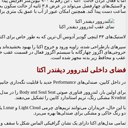
ساعت دست پیدا کند. همچنین امکان عبور از آب با عمق یک متری برای
نمای عقب لندروور دیفندر اکتا
لاستیک‌های ۳۳ اینچی گودیر آدونس آل-ترین که به طور خاص برای اکتا توسعه یافته‌اند در زیر گلگیرهای پهن این خودرو قرار گرفته‌اند.
سپرهای بازطراحی شده، زاویه ورود و خروج اکتا را بهبود بخشیده‌اند و
خروجی‌های اگزوز چهارگانه با سیستم اگزوز فعال در قسمت عقب خود
عقب و محافظ زیر بدنه مجهز شده است.
فضای داخلی لندروور دیفندر اکتا
در داخل کابین، صندلی‌های Performance جدید با قابلیت نگه‌داری جانبی بیشتر و هدلایت‌های یکپارچه به کار رفته است.
برای اولین بار، لند
Kvadrat مشکی رنگ، تریم استاندارد کابین را تشکیل می‌دهند.
با ا
دو رنگ خاکی و مشکی برای صندلی‌ها بهره می‌برد.
تمامی مدل‌های اکتا دارای یک نشان گرافیکی الماس شکل با سقف و