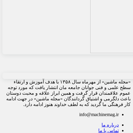
«مجله ماشین» از مهرماه سال ۱۳۵۸ با هدف آموزش و ارتقاء
سطح علمی و فنی جوانان جامعه مان انتشار یافت که مورد توجه
عموم علاقمندان قرار گرفت و همین ابراز علاقه و محبت دوستان
باعث دلگرمی و اشتیاق گردانندگان «مجله ماشین» در جهت ادامه
کار فرهنگی ما گردید که به لطف خداوند هنوز ادامه دارد.
info@machinemag.ir
درباره ما
تماس با ما