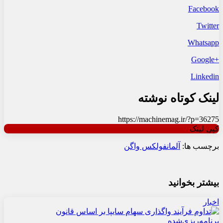
Facebook
Twitter
Whatsapp
+Google
Linkedin
لینک کوتاه نوشته
https://machinemag.ir/?p=36275
کپی لینک
برچسب ها:
آلمان
فولکس واگن
بیشتر بخوانید
اخبار