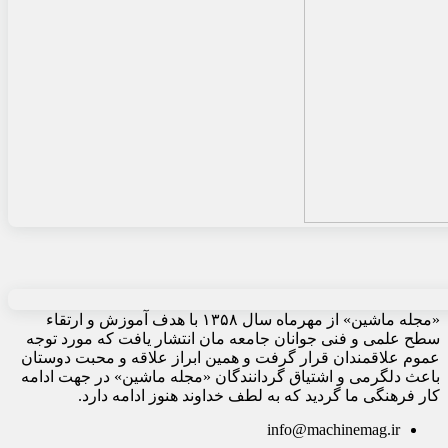
«مجله ماشین» از مهرماه سال ۱۳۵۸ با هدف آموزش و ارتقاء
سطح علمی و فنی جوانان جامعه مان انتشار یافت که مورد توجه
عموم علاقمندان قرار گرفت و همین ابراز علاقه و محبت دوستان
باعث دلگرمی و اشتیاق گردانندگان «مجله ماشین» در جهت ادامه
کار فرهنگی ما گردید که به لطف خداوند هنوز ادامه دارد.
info@machinemag.ir