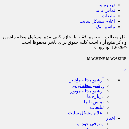
درباره ما
تماس با ما
تبلیغات
اعلام مشکل سایت
ماشین‌تیک
نقل مطالب و تصاویر فقط با اجازه کتبی مدیر مسئول مجله ماشین
و ذکر منبع آزاد است.کلیه حقوق برای ناشر محفوظ است.
©Copyright 2026
MACHINE MAGAZINE
×
آرشیو مجله ماشین
آرشیو مجله نوآور
آرشیو مجله موتور
درباره ما
تماس با ما
تبلیغات
اعلام مشکل سایت
اخبار
معرفی خودرو