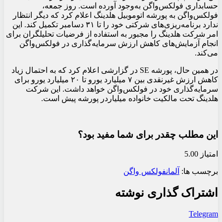
حسابداری فولکس‌واگن به‌وجود آورده است. روز جمعه،
فولکس‌واگن به پورشه اتوموبیل هلدینگ اعلام کرد که دیگر انتظار
ندارد برنامه‌ریزی‌های شرکتی خود را تا ۳۱ دسامبر تکمیل کند. این
امر شرکت هلدینگ را مجبور به استفاده از فرضیات تحلیلگران برای
انجام آزمایش‌های کاهش ارزش سرمایه‌گذاری در فولکس‌واگن
می‌کند.
در همین حال، پورشه SE در گزارشی اعلام کرد که به احتمال زیاد
کاهش ارزش غیرنقدی بین ۷ میلیارد یورو تا ۲۰ میلیارد یورو برای
سرمایه‌گذاری خود در فولکس‌واگن خواهد داشت. این شرکت
هلدینگ تحت مالکیت خانواده میلیاردر پورشه پیش است.
این مطلب چقدر برای شما مفید بود؟
امتیاز 5.00
برچسب ها:
آلمان
فولکس واگن
اشتراک گذاری نوشته
Telegram