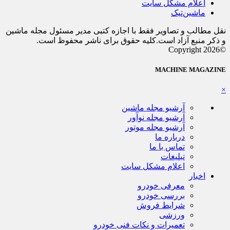
اعلام مشکل سایت
ماشین‌تیک
نقل مطالب و تصاویر فقط با اجازه کتبی مدیر مسئول مجله ماشین
و ذکر منبع آزاد است.کلیه حقوق برای ناشر محفوظ است.
©Copyright 2026
MACHINE MAGAZINE
×
آرشیو مجله ماشین
آرشیو مجله نوآور
آرشیو مجله موتور
درباره ما
تماس با ما
تبلیغات
اعلام مشکل سایت
اخبار
معرفی خودرو
بررسی خودرو
شرایط فروش
ورزشی
تعمیرات و نکات فنی خودرو