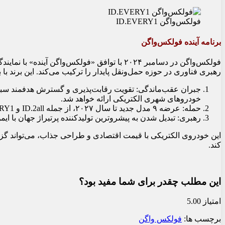
فولکس‌واگن ID.EVERY1
برنامه آینده فولکس‌واگن
رهبری فناوری در حوزه حمل‌ونقل پایدار را ترکیب می‌کند. این برند با برنامه سه‌مرحله‌ای مشخص پیش می‌رود:
خودروهای شهری الکتریکی ارائه خواهد شد.
حمله: عرضه ۹ مدل جدید تا سال ۲۰۲۷، از جمله ID.2all و ID.EVERY1.
رهبری: تبدیل شدن به پیشروترین تولیدکننده پرتیراژ جهان با ایمن‌ت
کند.
این مطلب چقدر برای شما مفید بود؟
امتیاز 5.00
برچسب ها:
فولکس واگن