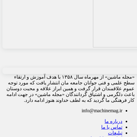
«مجله ماشین» از مهرماه سال ۱۳۵۸ با هدف آموزش و ارتقاء
سطح علمی و فنی جوانان جامعه مان انتشار یافت که مورد توجه
عموم علاقمندان قرار گرفت و همین ابراز علاقه و محبت دوستان
باعث دلگرمی و اشتیاق گردانندگان «مجله ماشین» در جهت ادامه
کار فرهنگی ما گردید که به لطف خداوند هنوز ادامه دارد.
info@machinemag.ir
درباره ما
تماس با ما
تبلیغات