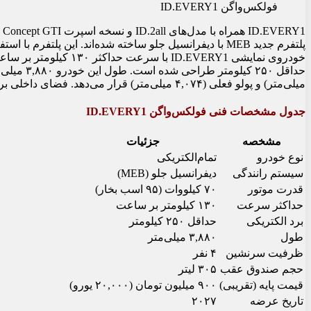
فولکس‌واگن ID.EVERY1
میلی‌متر) و پولو فعلی (۴,۰۷۴ میلی‌متر) قرار می‌دهد. فضای داخلی برای ۴ سرنشین و حجم صندوق عقب ۳۰۵ لیتر است.
جدول مشخصات فنی فولکس‌واگن ID.EVERY1
مشخصه
جزئیات
نوع خودرو
تمام‌الکتریکی
سیستم رانندگی
دیفرانسیل جلو (MEB)
قدرت موتور
۷۰ کیلووات (۹۵ اسب بخار)
حداکثر سرعت
۱۳۰ کیلومتر بر ساعت
برد الکتریکی
حداقل ۲۵۰ کیلومتر
طول
۳,۸۸۰ میلی‌متر
ظرفیت سرنشین
۴ نفر
حجم صندوق عقب
۳۰۵ لیتر
قیمت پایه (تقریبی)
۹۰۰ میلیون تومان (۲۰,۰۰۰ یورو)
تاریخ عرضه
۲۰۲۷