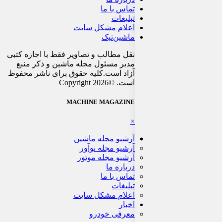
تماس با ما
تبلیغات
اعلام مشکل سایت
ماشین‌تیک
نقل مطالب و تصاویر فقط با اجازه کتبی
مدیر مسئول مجله ماشین و ذکر منبع
آزاد است.کلیه حقوق برای ناشر محفوظ
است. ©Copyright 2026
MACHINE MAGAZINE
×
آرشیو مجله ماشین
آرشیو مجله نوآور
آرشیو مجله موتور
درباره ما
تماس با ما
تبلیغات
اعلام مشکل سایت
اخبار
معرفی خودرو