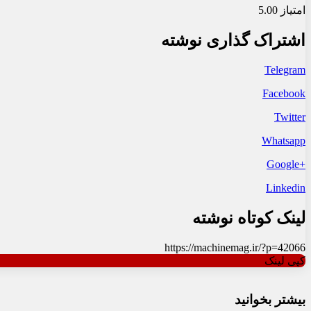
امتیاز 5.00
اشتراک گذاری نوشته
Telegram
Facebook
Twitter
Whatsapp
+Google
Linkedin
لینک کوتاه نوشته
https://machinemag.ir/?p=42066
کپی لینک
بیشتر بخوانید