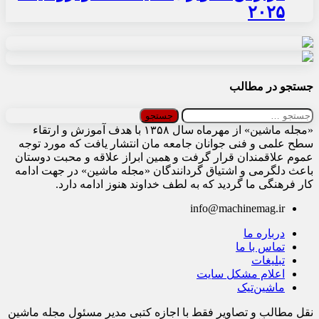
۲۰۲۵
جستجو در مطالب
جستجو
برای:
«مجله ماشین» از مهرماه سال ۱۳۵۸ با هدف آموزش و ارتقاء
سطح علمی و فنی جوانان جامعه مان انتشار یافت که مورد توجه
عموم علاقمندان قرار گرفت و همین ابراز علاقه و محبت دوستان
باعث دلگرمی و اشتیاق گردانندگان «مجله ماشین» در جهت ادامه
کار فرهنگی ما گردید که به لطف خداوند هنوز ادامه دارد.
info@machinemag.ir
درباره ما
تماس با ما
تبلیغات
اعلام مشکل سایت
ماشین‌تیک
نقل مطالب و تصاویر فقط با اجازه کتبی مدیر مسئول مجله ماشین