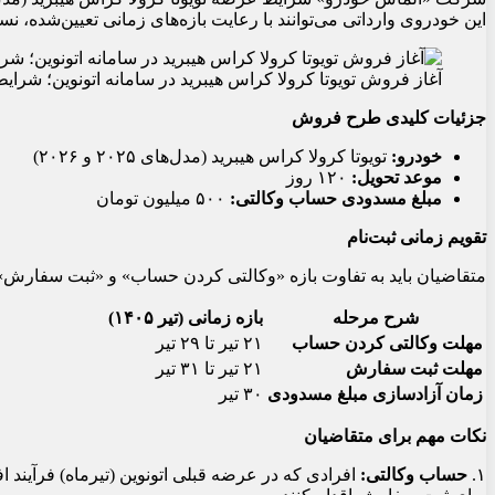
این خودروی وارداتی می‌توانند با رعایت بازه‌های زمانی تعیین‌شده، نسب
آغاز فروش تویوتا کرولا کراس هیبرید در سامانه اتونوین؛ شرایط و زم
جزئیات کلیدی طرح فروش
خودرو:
تویوتا کرولا کراس هیبرید (مدل‌های ۲۰۲۵ و ۲۰۲۶)
موعد تحویل:
۱۲۰ روز
مبلغ مسدودی حساب وکالتی:
۵۰۰ میلیون تومان
تقویم زمانی ثبت‌نام
متقاضیان باید به تفاوت بازه «وکالتی کردن حساب» و «ثبت سفارش» ت
شرح مرحله
بازه زمانی (تیر ۱۴۰۵)
مهلت وکالتی کردن حساب
۲۱ تیر تا ۲۹ تیر
مهلت ثبت سفارش
۲۱ تیر تا ۳۱ تیر
زمان آزادسازی مبلغ مسدودی
۳۰ تیر
نکات مهم برای متقاضیان
۱.
حساب وکالتی:
افرادی که در عرضه قبلی اتونوین (تیرماه) فرآیند افت