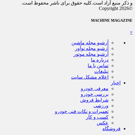
و ذکر منبع آزاد است.کلیه حقوق برای ناشر محفوظ است.
©Copyright 2026
MACHINE MAGAZINE
×
آرشیو مجله ماشین
آرشیو مجله نوآور
آرشیو مجله موتور
درباره ما
تماس با ما
تبلیغات
اعلام مشکل سایت
اخبار
معرفی خودرو
بررسی خودرو
شرایط فروش
ورزشی
تعمیرات و نکات فنی خودرو
کسب و کار
عکس
فروشگاه