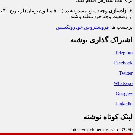
برای ثبت سفارش اقدام کنند.
۲.
آزادسازی وجه:
از وضعیت وجه خود مطلع باشند.
برچسب ها:
فروش
فروش خودرو
لکسس
اشتراک گذاری نوشته
Telegram
Facebook
Twitter
Whatsapp
+Google
Linkedin
لینک کوتاه نوشته
https://machinemag.ir/?p=33250