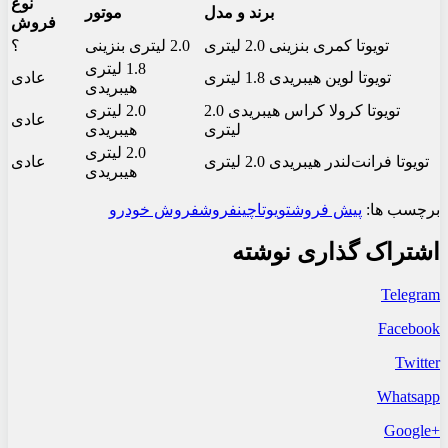
نوع
برند و مدل
موتور
فروش
تویوتا کمری بنزینی 2.0 لیتری
2.0 لیتری بنزینی
؟
1.8 لیتری
تویوتا لوین هیبریدی 1.8 لیتری
عادی
هیبریدی
تویوتا کرولا کراس هیبریدی 2.0
2.0 لیتری
عادی
لیتری
هیبریدی
2.0 لیتری
تویوتا فرانت‌لندر هیبریدی 2.0 لیتری
عادی
هیبریدی
برچسب ها:
پیش فروش
تویوتا
چین
فروش
فروش خودرو
اشتراک گذاری نوشته
Telegram
Facebook
Twitter
Whatsapp
+Google