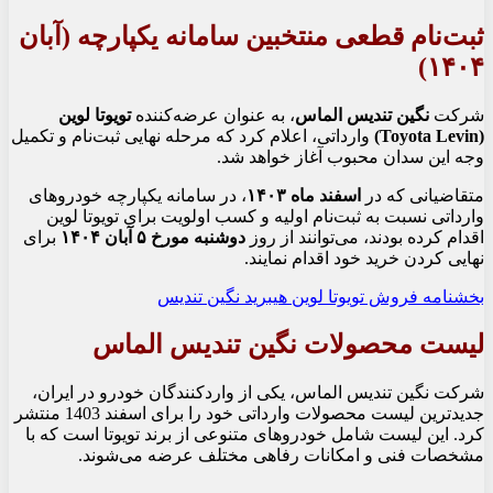
ثبت‌نام قطعی منتخبین سامانه یکپارچه (آبان
۱۴۰۴)
شرکت
نگین تندیس الماس
، به عنوان عرضه‌کننده
تویوتا لوین
(Toyota Levin)
وارداتی، اعلام کرد که مرحله نهایی ثبت‌نام و تکمیل
وجه این سدان محبوب آغاز خواهد شد.
متقاضیانی که در
اسفند ماه ۱۴۰۳
، در سامانه یکپارچه خودروهای
وارداتی نسبت به ثبت‌نام اولیه و کسب اولویت برای تویوتا لوین
اقدام کرده بودند، می‌توانند از روز
دوشنبه مورخ ۵ آبان ۱۴۰۴
برای
نهایی کردن خرید خود اقدام نمایند.
بخشنامه فروش تویوتا لوین هیبرید نگین تندیس
لیست محصولات نگین تندیس الماس
شرکت نگین تندیس الماس، یکی از واردکنندگان خودرو در ایران،
جدیدترین لیست محصولات وارداتی خود را برای اسفند 1403 منتشر
کرد. این لیست شامل خودروهای متنوعی از برند تویوتا است که با
مشخصات فنی و امکانات رفاهی مختلف عرضه می‌شوند.