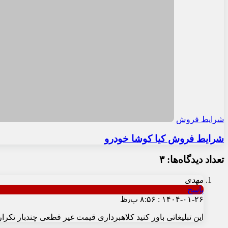
شرایط فروش
شرایط فروش کیا کوشا خودرو
تعداد دیدگاه‌ها: ۳
مهدی
پاسخ
۱۴۰۴-۰۱-۲۶ : ۸:۵۶ ب٫ظ
این تبلیغاتی باور کنید کلاهبرداری قیمت غیر قطعی چندبار تکرار می‌کنه شهریور سال قبل id4 ثبت نام کردم قیمت دو میلیارد و دویست تحویل میدادند کل پولش دادم الان دعوت نا