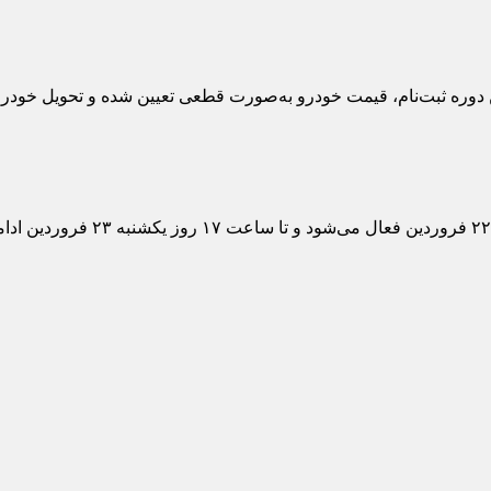
ماموت‌خودرو از آغاز طرح فروش نقدی با تح