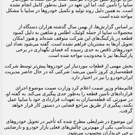
سایپا را تأمین کند، اما این تعهد در عمل به‌طور کامل انجام نشده
است. به همین دلیل روند تولید و تکمیل خودروها در سایپا با مشکل
مواجه شده است.
بر اساس گزارش‌ها، از بهمن سال گذشته هزاران دستگاه از
محصولات سایپا از جمله کوئیک، اطلس و شاهین به دلیل کمبود
قطعه در پارکینگ‌های این شرکت متوقف شده‌اند و هنوز امکان
تحویل آن‌ها به مشتریان فراهم نشده است. گفته می‌شود تعداد این
خودروهای ناقص به حدی رسیده که فضای نگهداری در برخی
پارکینگ‌ها نیز با محدودیت مواجه شده است.
بخش مهمی از قطعات موردنیاز این خودروها پیش‌تر توسط شرکت
قطعه‌سازی کروز تأمین می‌شد؛ شرکتی که در حال حاضر مدیریت
ایران‌خودرو را نیز در اختیار دارد.
قائم‌مقام وزیر صمت اعلام کرد وزارت صمت موضوع اجرای
قراردادهای تأمین قطعه را به‌طور جدی پیگیری می‌کند. به گفته او،
در صورتی که قطعه‌سازان به تعهدات قراردادی خود با سایپا عمل
نکنند، پیگیری از طریق مراجع قضایی در دستور کار قرار خواهد
گرفت.
این موضوع در شرایطی مطرح شده که تأخیر در تحویل خودروهای
ثبت‌نامی، یکی از مهم‌ترین چالش‌های فعلی بازار خودرو و نارضایتی
برخی خریداران محسوب می‌شود.