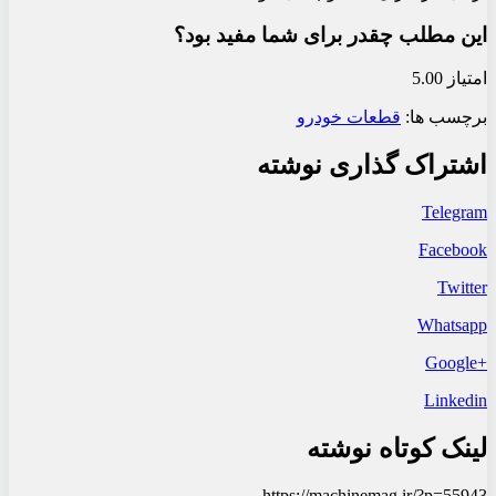
این مطلب چقدر برای شما مفید بود؟
امتیاز 5.00
برچسب ها:
قطعات خودرو
اشتراک گذاری نوشته
Telegram
Facebook
Twitter
Whatsapp
+Google
Linkedin
لینک کوتاه نوشته
https://machinemag.ir/?p=55943