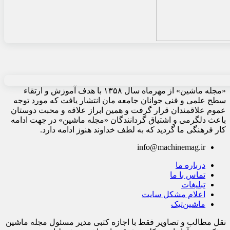
«مجله ماشین» از مهرماه سال ۱۳۵۸ با هدف آموزش و ارتقاء
سطح علمی و فنی جوانان جامعه مان انتشار یافت که مورد توجه
عموم علاقمندان قرار گرفت و همین ابراز علاقه و محبت دوستان
باعث دلگرمی و اشتیاق گردانندگان «مجله ماشین» در جهت ادامه
کار فرهنگی ما گردید که به لطف خداوند هنوز ادامه دارد.
info@machinemag.ir
درباره ما
تماس با ما
تبلیغات
اعلام مشکل سایت
ماشین‌تیک
نقل مطالب و تصاویر فقط با اجازه کتبی مدیر مسئول مجله ماشین