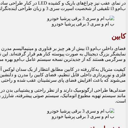
در نمای عقب نیز چراغ‌های باری
ب‌ام‌و i3 تلفیقی از شخصیت اسپرت سری 3 و زبان طراحی آینده‌نگرانه محصولات الکتریکی ب‌ام‌و است.
ب ام و سری 3 برقی پرشیا خودرو
کابین
فضای داخلی ب‌ام‌و i3 بیش از هر چیز بر فناوری و مینیم
نمایشگر بزرگ دیجیتال به صورت پیوسته کنار هم قرار گرفته‌اند. ای
و سرگرمی هستند که از جدیدترین نسخه سیستم عامل ب‌ام‌و بهره می‌
کیفیت متریال به‌کاررفته در کابین مطابق انتظار از یک سدان لوکس آلما
می‌شوند که باعث افزایش فضای پای سرنشینان عقب شده و راحتی ب
صندلی‌ها طراحی ارگونومیک دارند و از نظر راحتی و پشتیبانی بدن د
مانند سیستم تهویه مطبوع اتوماتیک، سیستم صوتی پیشرفته، شارژر بی‌
است.
ب ام و سری 3 برقی پرشیا خودرو