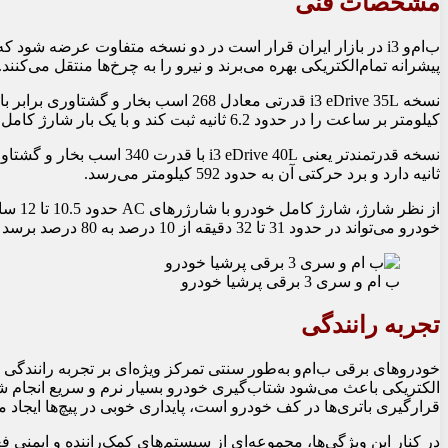
مشخصات فنی
ب‌ام‌و i3 در بازار ایران قرار است در دو نسخه متفاوت عرضه شود
پیشرانه تمام‌الکتریکی بهره می‌برند و نیرو را به چرخ‌ها منتقل می‌کنند.
کیلومتر بر ساعت را در حدود 6.2 ثانیه ثبت کند و با یک بار شارژ کامل، برد حرکتی حدود 526 کیلومتر ارائه دهد.
ثانیه دارد و برد حرکتی آن به حدود 592 کیلومتر می‌رسد.
خودرو می‌تواند در حدود 31 تا 32 دقیقه از 10 درصد به 80 درصد برسد که برای استفاده روزمره عدد مناسبی محسوب می‌شود.
ب ام و سری 3 برقی پرشیا خودرو
تجربه رانندگی
الکتریکی باعث می‌شود شتاب‌گیری خودرو بسیار نرم و سریع انجام شو
قرارگیری باتری‌ها در کف خودرو است، پایداری خوبی در پیچ‌ها ایجاد می
در کنار این ویژگی‌ها، مجموعه‌ای از سیستم‌های کمک‌راننده و ایمنی ف