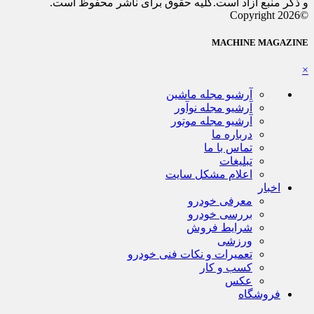
و ذکر منبع آزاد است.کلیه حقوق برای ناشر محفوظ است.
©Copyright 2026
MACHINE MAGAZINE
×
آرشیو مجله ماشین
آرشیو مجله نوآور
آرشیو مجله موتور
درباره ما
تماس با ما
تبلیغات
اعلام مشکل سایت
اخبار
معرفی خودرو
بررسی خودرو
شرایط فروش
ورزشی
تعمیرات و نکات فنی خودرو
کسب و کار
عکس
فروشگاه