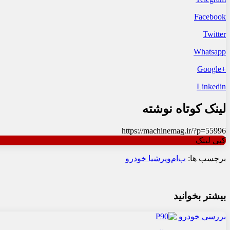
Facebook
Twitter
Whatsapp
+Google
Linkedin
لینک کوتاه نوشته
https://machinemag.ir/?p=55996
کپی لینک
برچسب ها:
ب‌ام‌و
پرشیا خودرو
بیشتر بخوانید
بررسی خودرو